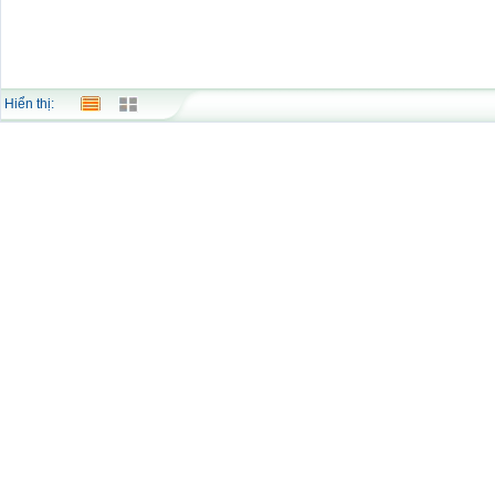
Hiển thị: