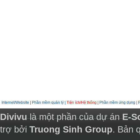
Internet/Website
|
Phần mềm quản lý
|
Tiện ích/Hệ thống
|
Phần mềm ứng dụng
|
Divivu
là một phần của dự án
E-S
trợ bởi
Truong Sinh Group
. Bản 