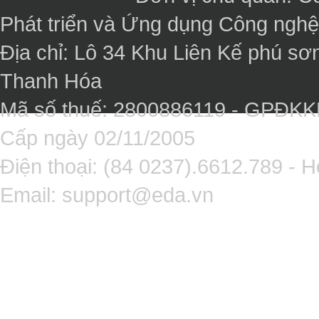
Phát triển và Ứng dụng Công ngh
Địa chỉ: Lô 34 Khu Liên Kế phú sơ
Thanh Hóa
Mã số thuế: 2800886119 - GPĐK
Cấp ngày 02/11/2005
Điện thoại: (84 0237).6612.789 - H
Email:
support@eda.vn