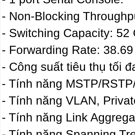
- Non-Blocking Throughp
- Switching Capacity: 52
- Forwarding Rate: 38.6
- Công suất tiêu thụ tối 
- Tính năng MSTP/RSTP
- Tính năng VLAN, Priva
- Tính năng Link Aggrega
- Tính năng Spanning Tr