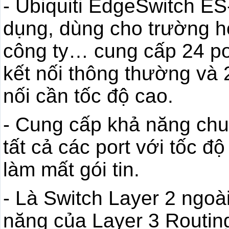
- Ubiquiti EdgeSwitch ES
dụng, dùng cho trường h
công ty… cung cấp 24 por
kết nối thông thường và 
nối cần tốc độ cao.
- Cung cấp khả năng chu
tất cả các port với tốc đ
làm mất gói tin.
- Là Switch Layer 2 ngoài
năng của Layer 3 Routing