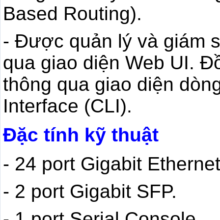
Based Routing).
- Được quản lý và giám s
qua giao diện Web UI. Đồ
thông qua giao diện dò
Interface (CLI).
Đặc tính kỹ thuật
- 24 port Gigabit Ethernet
- 2 port Gigabit SFP.
- 1 port Serial Console.