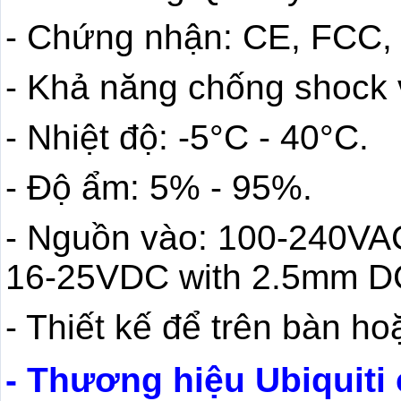
- Chứng nhận: CE, FCC, 
- Khả năng chống shock 
- Nhiệt độ: -5°C - 40°C.
- Độ ẩm: 5% - 95%.
- Nguồn vào: 100-240VA
16-25VDC with 2.5mm DC
- Thiết kế để trên bàn ho
- Thương hiệu Ubiquiti