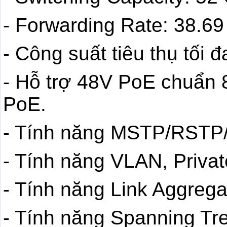
- Forwarding Rate: 38.6
- Công suất tiêu thụ tối 
- Hỗ trợ 48V PoE chuẩn 8
PoE.
- Tính năng MSTP/RSTP
- Tính năng VLAN, Priva
- Tính năng Link Aggrega
- Tính năng Spanning Tr