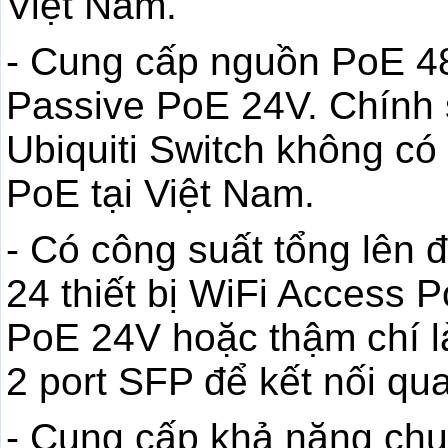
Việt Nam.
- Cung cấp nguồn PoE 48
Passive PoE 24V. Chính s
Ubiquiti Switch không có 
PoE tại Việt Nam.
- Có công suất tổng lên
24 thiết bị WiFi Access 
PoE 24V hoặc thậm chí là
2 port SFP để kết nối qu
- Cung cấp khả năng chu