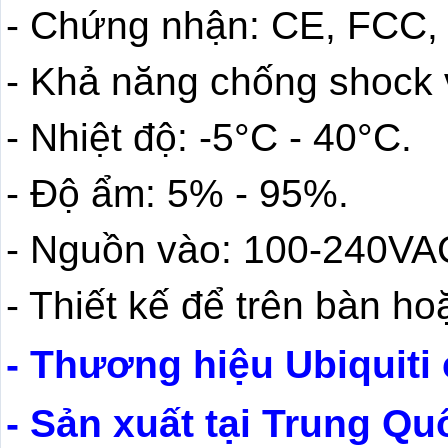
- Chứng nhận: CE, FCC, 
- Khả năng chống shock 
- Nhiệt độ: -5°C - 40°C.
- Độ ẩm: 5% - 95%.
- Nguồn vào: 100-240VA
- Thiết kế để trên bàn ho
- Thương hiệu Ubiquiti
- Sản xuất tại Trung Qu