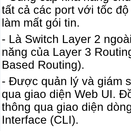
tất cả các port với tốc đ
làm mất gói tin.
- Là Switch Layer 2 ngoài
năng của Layer 3 Routing
Based Routing).
- Được quản lý và giám s
qua giao diện Web UI. Đồ
thông qua giao diện dò
Interface (CLI).