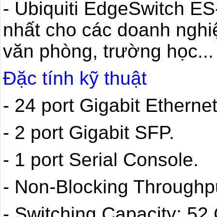
- Ubiquiti EdgeSwitch ES
nhất cho các doanh nghi
văn phòng, trường học...
Đặc tính kỹ thuật
- 24 port Gigabit Ethernet
- 2 port Gigabit SFP.
- 1 port Serial Console.
- Non-Blocking Throughp
- Switching Capacity: 52