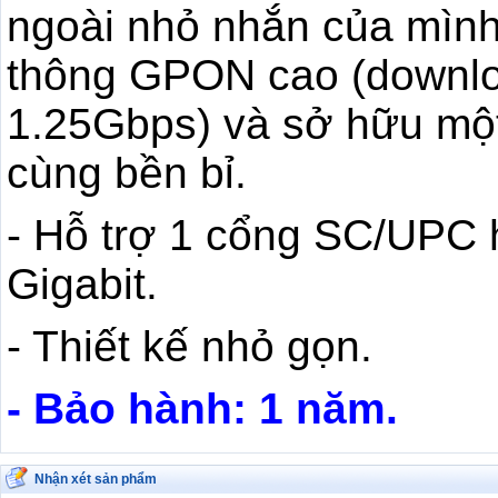
ngoài nhỏ nhắn của mình, 
thông GPON cao (downlo
1.25Gbps) và sở hữu mộ
cùng bền bỉ.
- Hỗ trợ 1 cổng SC/UPC
Gigabit.
- Thiết kế nhỏ gọn.
- Bảo hành: 1 năm.
Nhận xét sản phẩm