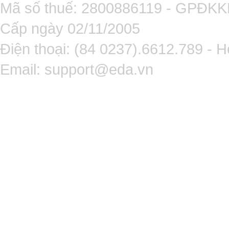
Mã số thuế: 2800886119 - GPĐK
Cấp ngày 02/11/2005
Điện thoại: (84 0237).6612.789 - H
Email:
support@eda.vn