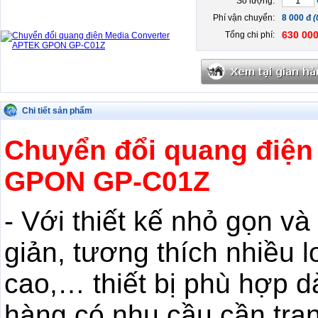
Số lượng:
Phí vận chuyển:
8 000 đ
(
630 000
Tổng chi phí:
Chi tiết sản phẩm
Chuyển đổi quang điện
GPON GP-C01Z
- Với thiết kế nhỏ gọn và
giản, tương thích nhiều 
cao,… thiết bị phù hợp 
hàng có nhu cầu cần tra