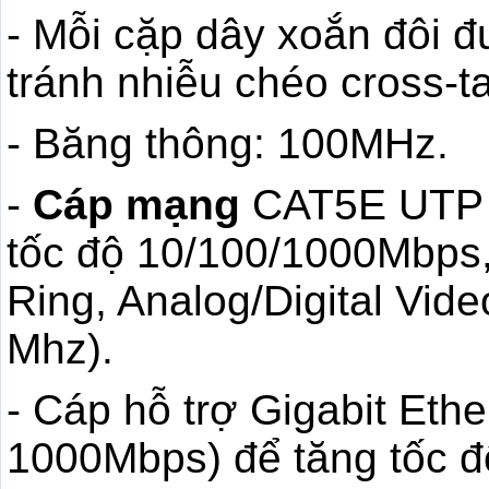
- Mỗi cặp dây xoắn đôi 
tránh nhiễu chéo cross-ta
- Băng thông: 100MHz.
-
Cáp mạng
CAT5E UTP 
tốc độ 10/100/1000Mbps,
Ring, Analog/Digital Vid
Mhz).
- Cáp hỗ trợ Gigabit Ethe
1000Mbps) để tăng tốc độ 