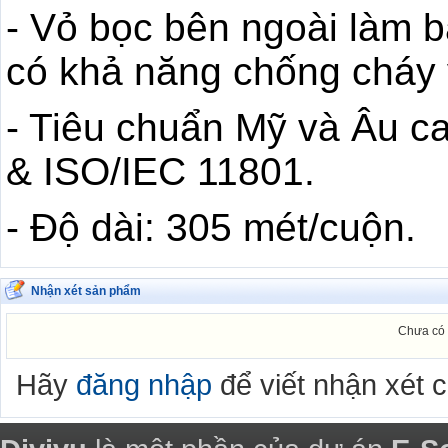
- Vỏ bọc bên ngoài làm
có khả năng chống cháy 
- Tiêu chuẩn Mỹ và Âu c
& ISO/IEC 11801.
- Độ dài: 305 mét/cuộn.
Nhận xét sản phẩm
Chưa có 
Hãy
đăng nhập
để viết nhận xét 