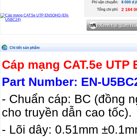
Phí vận chuyển:
8 000 đ
(
2 184 0
Tổng chi phí:
Chi tiết sản phẩm
Cáp mạng CAT.5e UTP
Part Number: EN-U5BC
- Chuẩn cáp: BC (đồng 
cho truyền dẫn cao tốc).
- Lõi dây: 0.51mm ±0.1m