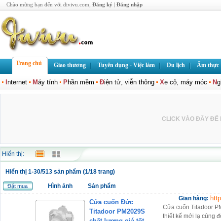
Chào mừng bạn đến với divivu.com,
Đăng ký
|
Đăng nhập
Trang chủ
Giao thương
Tuyển dụng - Việc làm
Du lịch
Ẩm thực
I
nternet
M
áy tính
P
hần mềm
Đ
iện tử, viễn thông
X
e cộ, máy móc
N
g
CLICK VÀO ĐÂY ĐỂ L
Hiển thị:
Hiển thị 1-30/513 sản phẩm (1/18 trang)
Hình ảnh
Sản phẩm
Đặt mua
htt
Gian hàng:
Cửa cuốn Đức
Cửa cuốn Titadoor P
Titadoor PM2029S
thiết kế mới lạ cùng đ
chất lượng giá tốt