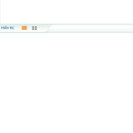
Hiển thị: