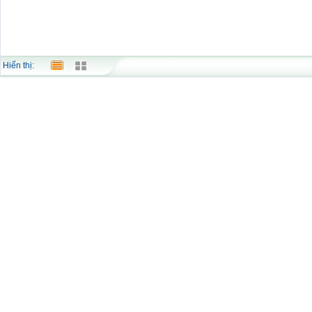
Hiển thị: