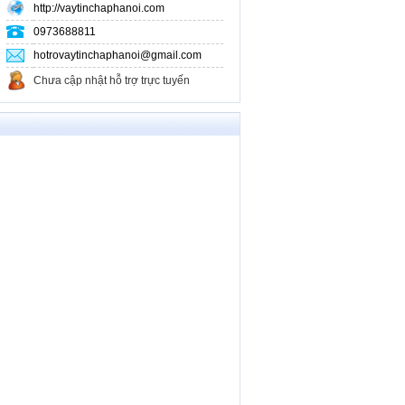
http://vaytinchaphanoi.com
0973688811
hotrovaytinchaphanoi@gmail.com
Chưa cập nhật hỗ trợ trực tuyến