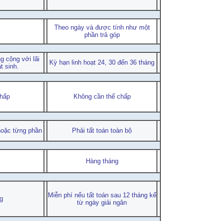
Theo ngày và được tính như một
phần trả góp
 cộng với lãi
Kỳ hạn linh hoạt 24, 30 đến 36 tháng
t sinh.
chấp
Không cần thế chấp
hoặc từng phần
Phải tất toán toàn bộ
Hàng tháng
Miễn phí nếu tất toán sau 12 tháng kể
g
từ ngày giải ngân