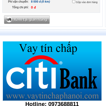
Phí vận chuyển:
8 000 đ
(0 km)
Gộp vào đơn hàng
0 đ
Tổng chi phí:
Hotline: 0973688811