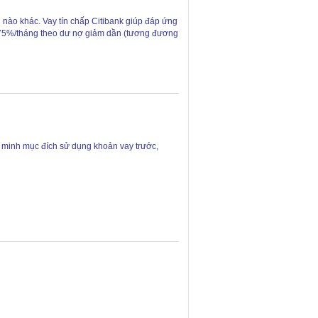
nào khác. Vay tín chấp Citibank giúp đáp ứng
,75%/tháng theo dư nợ giảm dần (tương đương
 minh mục đích sử dụng khoản vay trước,