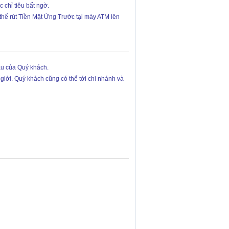
 chỉ tiêu bất ngờ.
ó thể rút Tiền Mặt Ứng Trước tại máy ATM lên
ầu của Quý khách.
 giới. Quý khách cũng có thể tới chi nhánh và