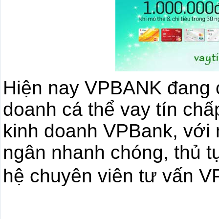
Hiện nay VPBANK đang c
doanh cá thể vay tín chấ
kinh doanh VPBank, với m
ngân nhanh chóng, thủ tục
hệ chuyên viên tư vấn