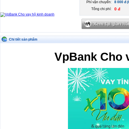
Phí vận chuyển:
8 000 đ
(
0 đ
Tổng chi phí:
Chi tiết sản phẩm
VpBank Cho v