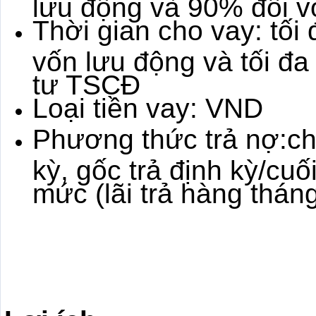
lưu động và 90% đối v
Thời gian cho vay: tối
vốn lưu động và tối đa
tư TSCĐ
Loại tiền vay: VND
Phương thức trả nợ:cho
kỳ, gốc trả định kỳ/cu
mức (lãi trả hàng tháng