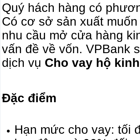
Quý hách hàng có phươn
Có cơ sở sản xuất muốn 
nhu cầu mở cửa hàng ki
vấn đề về vốn. VPBank s
dịch vụ
Cho vay hộ kinh
Đặc điểm
Hạn mức cho vay: tối 