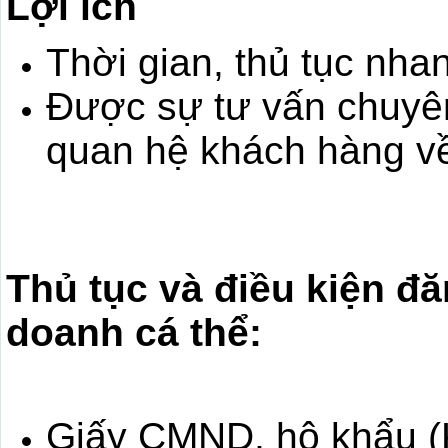
Lợi ích
Thời gian, thủ tục nha
Được sự tư vấn chuyê
quan hệ khách hàng v
Thủ tục và điều kiện đ
doanh cá thể:
Giấy CMND, hộ khẩu (