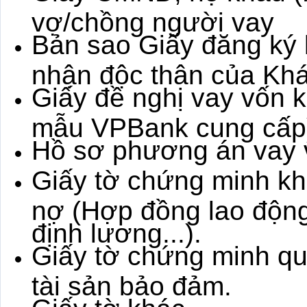
vợ/chồng người vay
Bản sao Giấy đăng ký 
nhận độc thân của Kh
Giấy đề nghị vay vốn 
mẫu VPBank cung cấp
Hồ sơ phương án vay 
Giấy tờ chứng minh kh
nợ (Hợp đồng lao động
định lương...).
Giấy tờ chứng minh qu
tài sản bảo đảm.