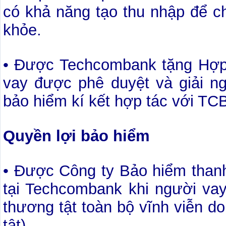
có khả năng tạo thu nhập để ch
khỏe.
• Được Techcombank tặng Hợp
vay được phê duyệt và giải n
bảo hiểm kí kết hợp tác với TC
Quyền lợi bảo hiểm
• Được Công ty Bảo hiểm thanh 
tại Techcombank khi người vay
thương tật toàn bộ vĩnh viễn d
tật)