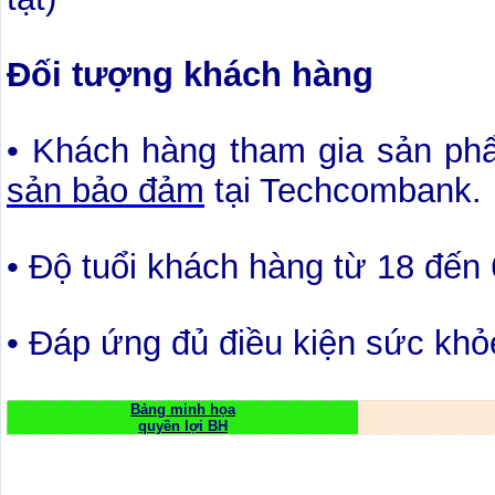
Đối tượng khách hàng
• Khách hàng tham gia sản p
sản bảo đảm
tại Techcombank.
• Độ tuổi khách hàng từ 18 đến 
• Đáp ứng đủ điều kiện sức kh
Bảng minh họa
quyền lợi BH