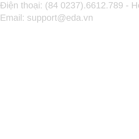
Điện thoại: (84 0237).6612.789 - H
Email:
support@eda.vn