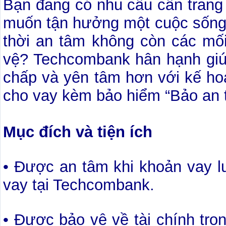
Bạn đang có nhu cầu cần trang t
muốn tận hưởng một cuộc sống t
thời an tâm không còn các mố
vệ? Techcombank hân hạnh giúp
chấp và yên tâm hơn với kế ho
cho vay kèm bảo hiểm “Bảo an t
Mục đích và tiện ích
• Được an tâm khi khoản vay lu
vay tại Techcombank.
• Được bảo vệ về tài chính tr