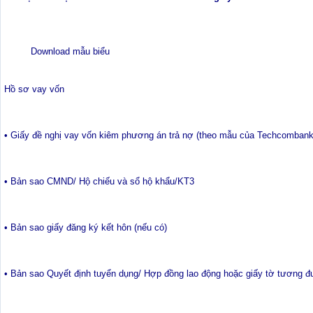
Download mẫu biểu
Hồ sơ vay vốn
• Giấy đề nghị vay vốn kiêm phương án trả nợ (theo mẫu của Techcombank
• Bản sao CMND/ Hộ chiếu và sổ hộ khẩu/KT3
• Bản sao giấy đăng ký kết hôn (nếu có)
• Bản sao Quyết định tuyển dụng/ Hợp đồng lao động hoặc giấy tờ tương 