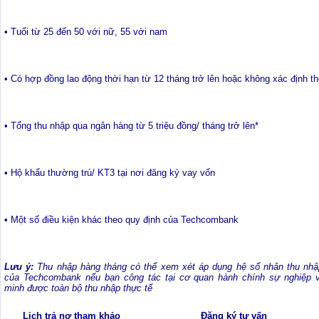
• Tuổi từ 25 đến 50 với nữ, 55 với nam
• Có hợp đồng lao động thời hạn từ 12 tháng trở lên hoặc không xác định t
• Tổng thu nhập qua ngân hàng từ 5 triệu đồng/ tháng trở lên*
• Hộ khẩu thường trú/ KT3 tại nơi đăng ký vay vốn
• Một số điều kiện khác theo quy định của Techcombank
Lưu ý:
Thu nhập hàng tháng có thể xem xét áp dụng hệ số nhân thu nhậ
của Techcombank nếu bạn công tác tại cơ quan hành chính sự nghiệp 
minh được toàn bộ thu nhập thực tế
Lịch trả nợ tham khảo
Đăng ký tư vấn