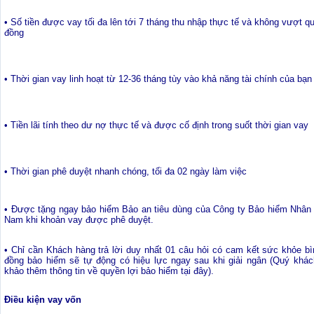
• Số tiền được vay tối đa lên tới 7 tháng thu nhập thực tế và không vượt qu
đồng
• Thời gian vay linh hoạt từ 12-36 tháng tùy vào khả năng tài chính của bạn
• Tiền lãi tính theo dư nợ thực tế và được cố định trong suốt thời gian vay
• Thời gian phê duyệt nhanh chóng, tối đa 02 ngày làm việc
• Được tặng ngay bảo hiểm Bảo an tiêu dùng của Công ty Bảo hiểm Nhân t
Nam khi khoản vay được phê duyệt.
• Chỉ cần Khách hàng trả lời duy nhất 01 câu hỏi có cam kết sức khỏe b
đồng bảo hiểm sẽ tự động có hiệu lực ngay sau khi giải ngân (Quý khác
khảo thêm thông tin về quyền lợi bảo hiểm tại đây).
Điều kiện vay vốn