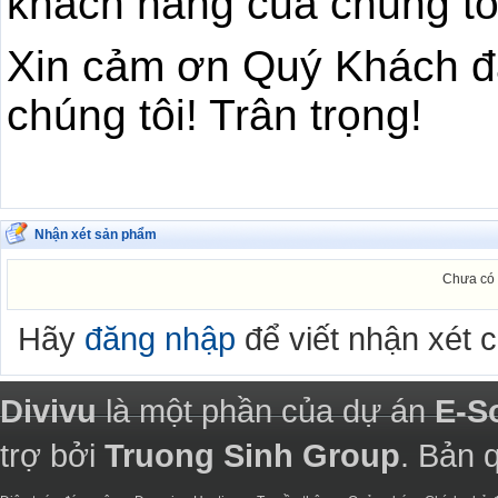
khách hàng của chúng tô
Xin cảm ơn Quý Khách đ
chúng tôi! Trân trọng!
Nhận xét sản phẩm
Chưa có 
Hãy
đăng nhập
để viết nhận xét 
Divivu
là một phần của dự án
E-S
trợ bởi
Truong Sinh Group
. Bản 