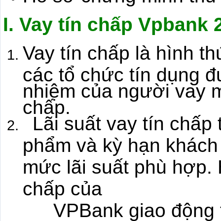
I.
Vay tín chấp Vpbank 
Vay tín chấp là hình t
các tổ chức tín dụng 
nhiệm của người vay m
chấp.
Lãi suất vay tín chấp
phẩm và kỳ hạn khách 
mức lãi suất phù hợp. H
chấp của
VPBank giao động từ