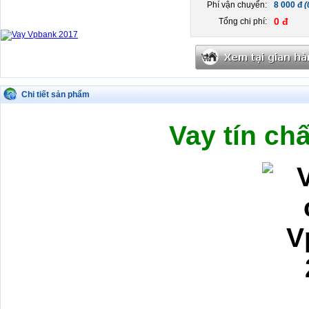
Phí vận chuyển:
8 000 đ
(
0 đ
Tổng chi phí:
Chi tiết sản phẩm
Vay tín ch