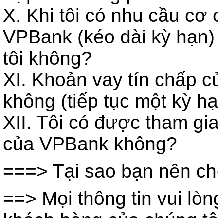
X. Khi tôi có nhu cầu cơ 
VPBank (kéo dài kỳ hạn)
tôi không?
XI. Khoản vay tín chấp c
không (tiếp tục một kỳ h
XII. Tôi có được tham gi
của VPBank không?
===> Tại sao bạn nên c
==> Mọi thông tin vui lò