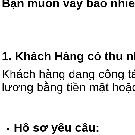
Bạn muốn vay bao nhi
Các gói vay t
1. Khách Hàng có thu 
Khách hàng đang công tá
lương bằng tiền mặt hoặ
Hồ sơ yêu cầu: