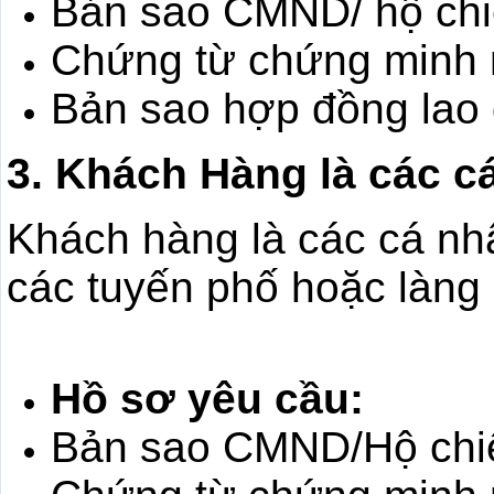
Bản sao CMND/ hộ chi
Chứng từ chứng minh n
Bản sao hợp đồng lao
3. Khách Hàng là các c
Khách hàng là các cá nh
các tuyến phố hoặc làng
Hồ sơ yêu cầu:
Bản sao CMND/Hộ chi