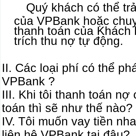
Quý khách có thể trả 
của VPBank hoặc chuy
thanh toán của Khách
trích thu nợ tự động.
II. Các loại phí có thể phá
VPBank ?
III. Khi tôi thanh toán n
toán thì sẽ như thế nào?
IV. Tôi muốn vay tiền nh
liên hệ VPBank tại đâu?