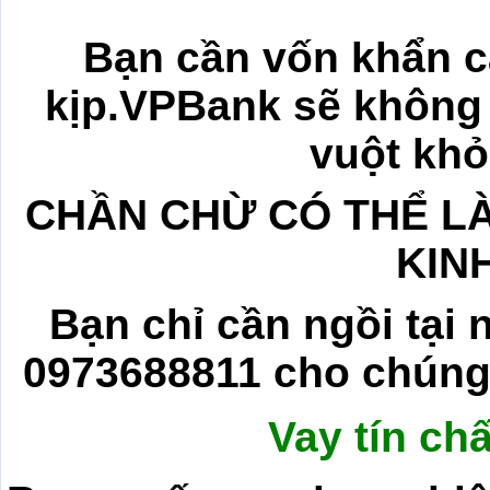
Bạn cần vốn khẩn 
kịp.VPBank sẽ không 
vuột khỏ
CHẦN CHỪ CÓ THỂ L
KIN
Bạn chỉ cần ngồi tại 
0973688811 cho chúng t
Vay tín ch