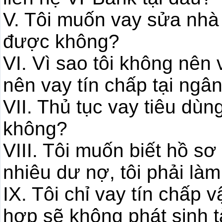
V. Tôi muốn vay sửa nhà
được không?
VI. Vì sao tôi không nên
nên vay tín chấp tại ngâ
VII. Thủ tục vay tiêu dùn
không?
VIII. Tôi muốn biết hồ sơ
nhiêu dư nợ, tôi phải là
IX. Tôi chỉ vay tín chấp 
hợp sẽ không phát sinh 