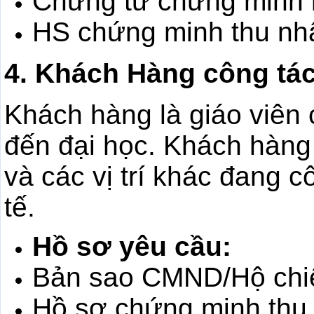
Chứng từ chứng minh n
HS chứng minh thu nh
4. Khách Hàng công tác
Khách hàng là giáo viên
đến đại học. Khách hàng 
và các vị trí khác đang c
tế.
Hồ sơ yêu cầu:
Bản sao CMND/Hộ chi
Hồ sơ chứng minh thu 