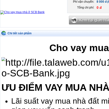
Phí vận chuyển:
8 000 đ
(
0 đ
Tổng chi phí:
Chi tiết sản phẩm
Cho vay mua
ƯU ĐIỂM VAY MUA NHÀ
Lãi suất vay mua nhà đất mi