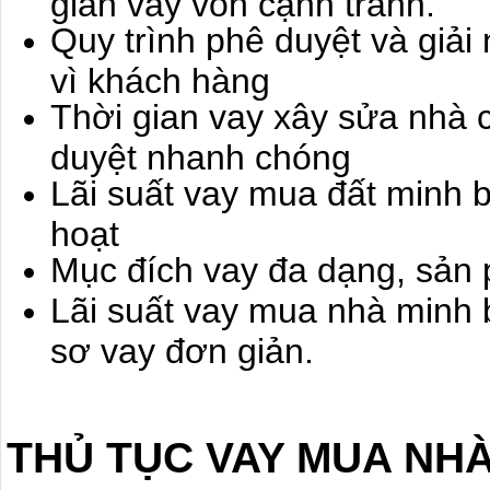
gian vay vốn cạnh tranh.
Quy trình phê duyệt và giải
vì khách hàng
Thời gian vay xây sửa nhà c
duyệt nhanh chóng
Lãi suất vay mua đất minh b
hoạt
Mục đích vay đa dạng, sản 
Lãi suất vay mua nhà minh b
sơ vay đơn giản.
THỦ TỤC VAY MUA NHÀ