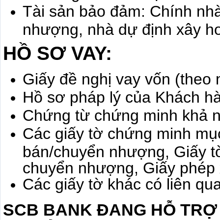
Tài sản bảo đảm: Chính nh
nhượng, nhà dự định xây ho
HỒ SƠ VAY:
Giấy đề nghị vay vốn (theo
Hồ sơ pháp lý của Khách h
Chứng từ chứng minh khả n
Các giấy tờ chứng minh mụ
bán/chuyển nhượng, Giấy t
chuyển nhượng, Giấy phép 
Các giấy tờ khác có liên qu
SCB BANK ĐANG HỖ TRỢ 