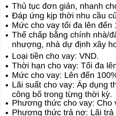
Thủ tục đơn giản, nhanh chó
Đáp ứng kịp thời nhu cầu c
Mức cho vay tối đa lên đến
Thế chấp bằng chính nhà/đ
nhượng, nhà dự định xây ho
Loại tiền cho vay: VND.
Thời hạn cho vay: Tối đa l
Mức cho vay: Lên đến 100%
Lãi suất cho vay: Áp dụng t
công bố trong từng thời kỳ.
Phương thức cho vay: Cho v
Phương thức trả nợ: Lãi trả 