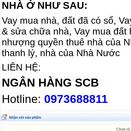
NHÀ Ở NHƯ SAU:
Vay mua nhà, đất đã có sổ, Va
& sửa chữa nhà, Vay mua đất 
nhượng quyền thuê nhà của Nh
thanh lý, nhà của Nhà Nước
LIÊN HỆ:
NGÂN HÀNG SCB
Hotline:
0973688811
Nhận xét sản phẩm
Chưa có 