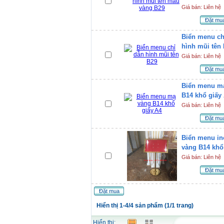
Giá bán: Liên hệ
Đặt mu
Biển menu ch
hình mũi tên
Giá bán: Liên hệ
Đặt mu
Biển menu m
B14 khổ giấy
Giá bán: Liên hệ
Đặt mu
Biển menu i
vàng B14 khổ
Giá bán: Liên hệ
Đặt mu
Đặt mua
Hiển thị 1-4/4 sản phẩm (1/1 trang)
Hiển thị: