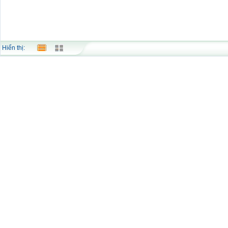
Hiển thị: