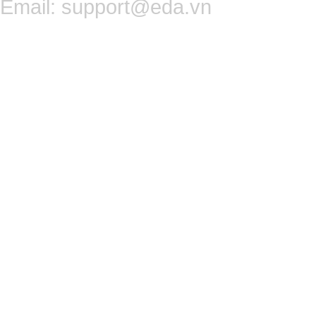
Email:
support@eda.vn