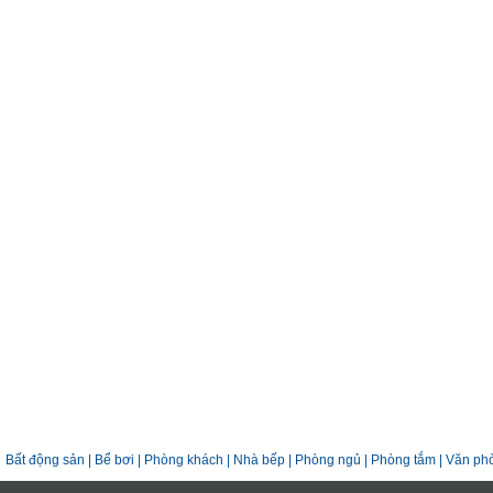
Bất động sản
|
Bể bơi
|
Phòng khách
|
Nhà bếp
|
Phòng ngủ
|
Phòng tắm
|
Văn ph