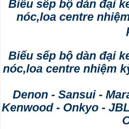
Biếu sếp bộ dàn đại k
nóc,loa centre nhiệm
Biếu sếp bộ dàn đại k
nóc,loa centre nhiệm kỳ
Denon - Sansui - Mara
Kenwood - Onkyo - JBL 