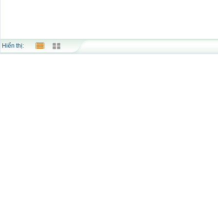
Hiển thị: