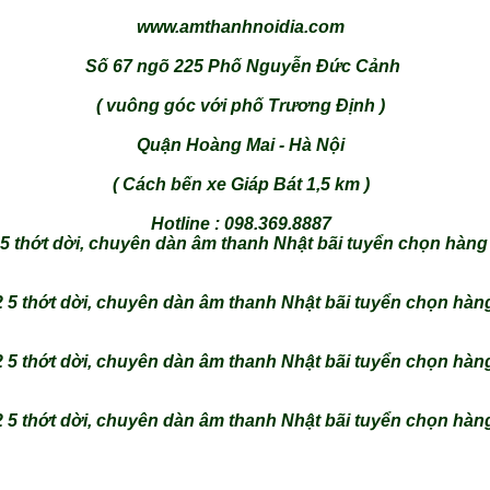
www.amthanhnoidia.com
Số 67 ngõ 225 Phố Nguyễn Đức Cảnh
( vuông góc với phố Trương Định )
Quận Hoàng Mai - Hà Nội
( Cách bến xe Giáp Bát 1,5 km )
Hotline : 098.369.8887
 thớt dời, chuyên dàn âm thanh Nhật bãi tuyển chọn hàng 
5 thớt dời, chuyên dàn âm thanh Nhật bãi tuyển chọn hàng
5 thớt dời, chuyên dàn âm thanh Nhật bãi tuyển chọn hàng
5 thớt dời, chuyên dàn âm thanh Nhật bãi tuyển chọn hàng