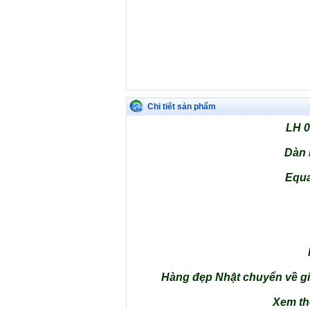
Chi tiết sản phẩm
LH 0
Dàn 
Equa
Hàng đẹp Nhật chuyển về giá
Xem thê