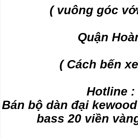
( vuông góc vớ
Quận Hoàn
( Cách bến xe
Hotline 
Bán bộ dàn đại kewood 
bass 20 viền vàn