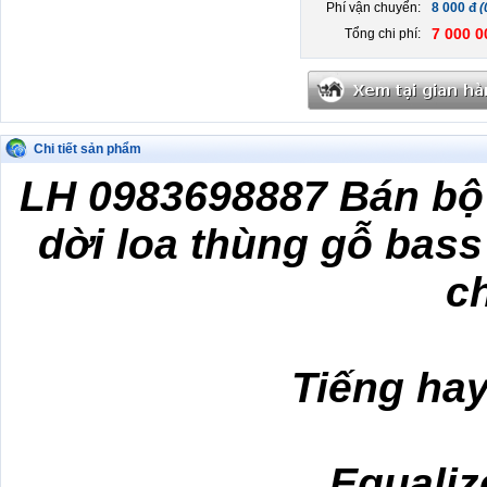
Phí vận chuyển:
8 000 đ
(
7 000 0
Tổng chi phí:
Chi tiết sản phẩm
LH 0983698887 Bán bộ 
dời loa thùng gỗ bass
c
Tiếng hay
Equaliz