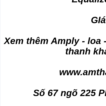
GIá
Xem thêm Amply - loa -
thanh khá
www.amth
Số 67 ngõ 225 