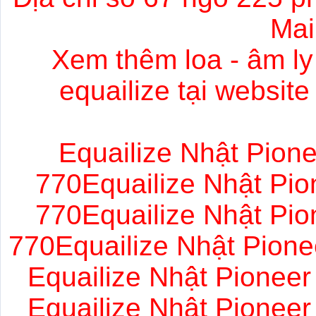
Mai
Xem thêm loa - âm ly
equailize tại websi
Equailize Nhật Pione
770Equailize Nhật Pio
770Equailize Nhật Pio
770Equailize Nhật Pione
Equailize Nhật Pioneer
Equailize Nhật Pioneer