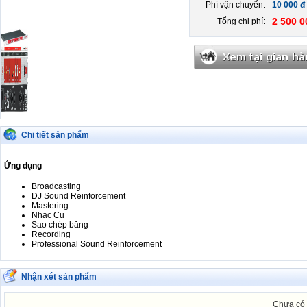
Phí vận chuyển:
10 000 đ
2 500 0
Tổng chi phí:
Chi tiết sản phẩm
Ứng dụng
Broadcasting
DJ Sound Reinforcement
Mastering
Nhạc Cụ
Sao chép băng
Recording
Professional Sound Reinforcement
Nhận xét sản phẩm
Chưa có 