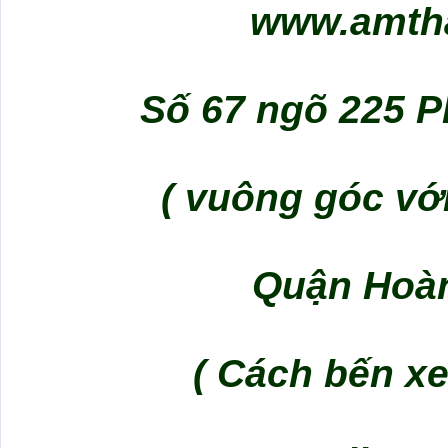
www.amth
Số 67 ngõ 225 
( vuông góc vớ
Quận Hoàn
( Cách bến xe