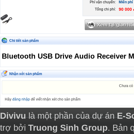
Phí vận chuyển:
Miễn phí
90 000 
Tổng chi phí:
Chi tiết sản phẩm
Bluetooth USB Drive Audio Receiver 
Nhận xét sản phẩm
Chưa có 
Hãy
đăng nhập
để viết nhận xét cho sản phẩm
Divivu
là một phần của dự án
E-S
trợ bởi
Truong Sinh Group
. Bản 