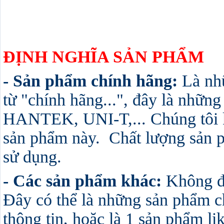
ĐỊNH NGHĨA SẢN PHẨM
- Sản phẩm chính hãng:
Là nh
từ "chính hãng...", đây là nhữn
HANTEK, UNI-T,... Chúng tôi 
sản phẩm này. Chất lượng sản ph
sử dụng.
- Các sản phẩm khác:
Không đ
Đây có thể là những sản phẩm c
thông tin, hoặc là 1 sản phẩm l