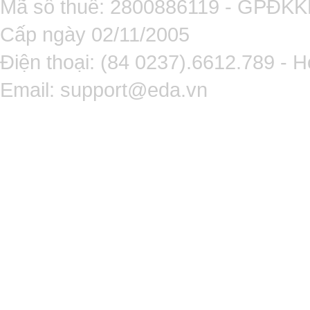
Mã số thuế: 2800886119 - GPĐK
Cấp ngày 02/11/2005
Điện thoại: (84 0237).6612.789 - H
Email:
support@eda.vn