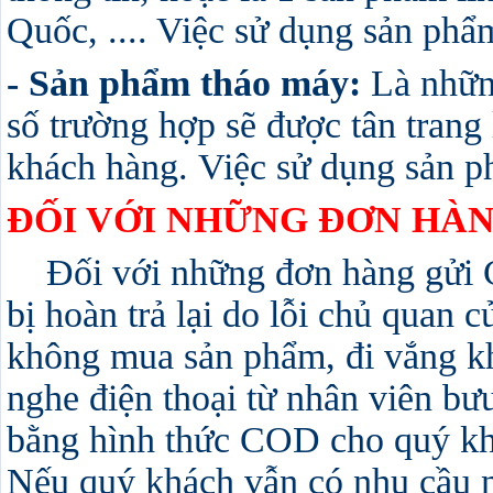
Quốc, .... Việc sử dụng sản phẩm
- Sản phẩm tháo máy:
Là những
số trường hợp sẽ được tân trang
khách hàng. Việc sử dụng sản ph
ĐỐI VỚI NHỮNG ĐƠN HÀN
Đối với những đơn hàng gửi CO
bị hoàn trả lại do lỗi chủ quan
không mua sản phẩm, đi vắng k
nghe điện thoại từ nhân viên bưu 
bằng hình thức COD cho quý khá
Nếu quý khách vẫn có nhu cầu 