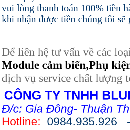
vui lòng thanh toán 100% tiền h
khi nhận được tiền chúng tôi sẽ
Để liên hệ tư vấn về các loạ
Module cảm biến,Phụ kiện
dịch vụ service chất lượng t
CÔNG TY TNHH BLU
Đ/c: Gia Đông- Thuận Th
Hotline:
0984.935.926 