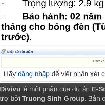
- Trọng lượng: 2.9 kg
-
Bảo hành: 02 năm 
tháng cho bóng đèn (Tù
trước).
Nhận xét sản phẩm
Chưa có 
Hãy
đăng nhập
để viết nhận xét 
Divivu
là một phần của dự án
E-S
trợ bởi
Truong Sinh Group
. Bản 