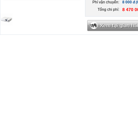
Phí vận chuyển:
8 000 đ
(
8 470 0
Tổng chi phí: