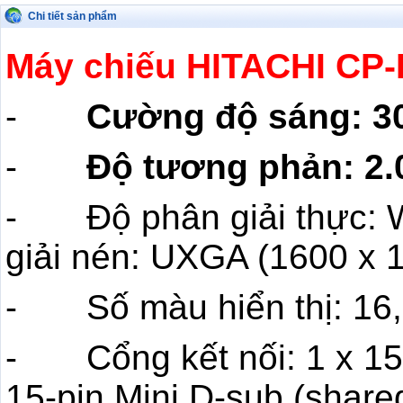
Chi tiết sản phẩm
Máy chiếu HITACHI CP
-
Cường độ sáng: 3
-
Độ tương phản: 2.
- Độ phân giải thực: 
giải nén: UXGA (1600 x 
- Số màu hiển thị: 16,
- Cổng kết nối: 1 x 15-
15-pin Mini D-sub (shar