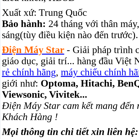
Xuất xứ: Trung Quốc
Bảo hành:
24 tháng với thân máy
sáng(tùy điều kiện nào đến trước).
Điện Máy Star
- Giải pháp trình 
giáo dục, giải trí... hàng đầu Việ
rẻ chính hãng
,
máy chiếu chính hã
giới như:
Optoma, Hitachi, BenQ,
Viewsonic, Vivitek...
Điện Máy Star cam kết mang đến n
Khách Hàng !
Mọi thông tin chi tiết xin liên hệ: