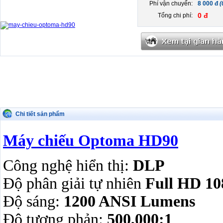
Phí vận chuyển:
8 000 đ
(
0 đ
Tổng chi phí:
Chi tiết sản phẩm
Máy chiếu Optoma HD90
Công nghệ hiển thị:
DLP
Độ phân giải tự nhiên
Full HD 10
Độ sáng:
1200 ANSI Lumens
Độ tương phản:
500,000:1