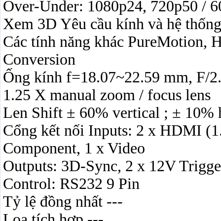
Over-Under: 1080p24, 720p50 / 6
Xem 3D Yêu cầu kính và hệ thốn
Các tính năng khác PureMotion, 
Conversion
Ống kính f=18.07~22.59 mm, F/2
1.25 X manual zoom / focus lens
Len Shift ± 60% vertical ; ± 10% 
Cổng kết nối Inputs: 2 x HDMI (1
Component, 1 x Video
Outputs: 3D-Sync, 2 x 12V Trigge
Control: RS232 9 Pin
Tỷ lệ đồng nhất ---
Loa tích hợp ---