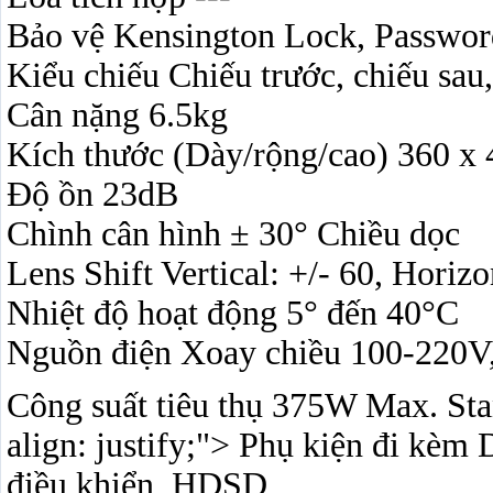
Bảo vệ Kensington Lock, Passwor
Kiểu chiếu Chiếu trước, chiếu sau,
Cân nặng 6.5kg
Kích thước (Dày/rộng/cao) 360 x
Độ ồn 23dB
Chình cân hình ± 30° Chiều dọc
Lens Shift Vertical: +/- 60, Horiz
Nhiệt độ hoạt động 5° đến 40°C
Nguồn điện Xoay chiều 100-220V
Công suất tiêu thụ 375W Max. Sta
align: justify;"> Phụ kiện đi kèm 
điều khiển, HDSD