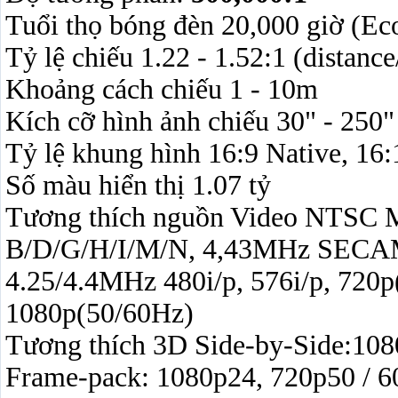
Tuổi thọ bóng đèn 20,000 giờ (E
Tỷ lệ chiếu 1.22 - 1.52:1 (distanc
Khoảng cách chiếu 1 - 10m
Kích cỡ hình ảnh chiếu 30" - 250"
Tỷ lệ khung hình 16:9 Native, 16
Số màu hiển thị 1.07 tỷ
Tương thích nguồn Video NTSC 
B/D/G/H/I/M/N, 4,43MHz SECA
4.25/4.4MHz 480i/p, 576i/p, 720p
1080p(50/60Hz)
Tương thích 3D Side-by-Side:1080
Frame-pack: 1080p24, 720p50 / 6