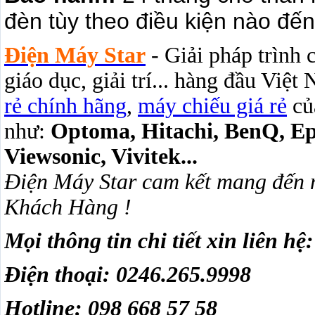
đèn tùy theo điều kiện nào đến
Điện Máy Star
- Giải pháp trình 
giáo dục, giải trí... hàng đầu Việ
rẻ chính hãng
,
máy chiếu giá rẻ
của
như:
Optoma, Hitachi, BenQ, Eps
Viewsonic, Vivitek...
Điện Máy Star cam kết mang đến n
Khách Hàng !
Mọi thông tin chi tiết xin liên hệ:
Điện thoại: 0246.265.9998
Hotline: 098 668 57 58