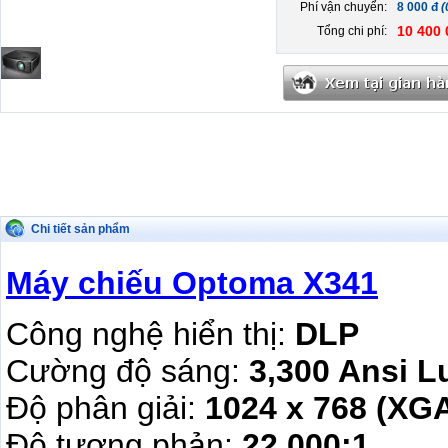
Phí vận chuyển:
8 000 đ
(
10 400 
Tổng chi phí:
Chi tiết sản phẩm
Máy chiếu Optoma X341
Công nghệ hiển thị:
DLP
Cường độ sáng:
3,300 Ansi 
Độ phân giải:
1024 x 768 (XG
Độ tương phản:
22,000:1