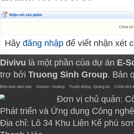
Nhận xét sản phẩm
Chưa có 
Hãy
đăng nhập
để viết nhận xét 
Divivu
là một phần của dự án
E-S
trợ bởi
Truong Sinh Group
. Bản 
Điện toán đám mây
Domain - Hosting
Truyền thông - Quảng bá
Chính phủ đ
Đơn vị chủ quản: C
Phát triển và Ứng dụng Công ngh
Địa chỉ: Lô 34 Khu Liên Kế phú sơ