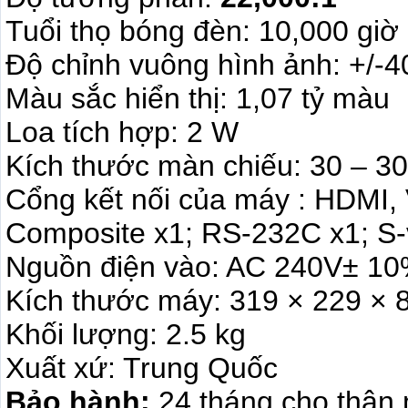
Tuổi thọ bóng đèn: 10,000 giờ
Độ chỉnh vuông hình ảnh: +/-4
Màu sắc hiển thị: 1,07 tỷ màu
Loa tích hợp: 2 W
Kích thước màn chiếu: 30 – 30
Cổng kết nối của máy : HDMI, 
Composite x1; RS-232C x1; S-vi
Nguồn điện vào: AC 240V± 10
Kích thước máy: 319 × 229 ×
Khối lượng: 2.5 kg
Xuất xứ: Trung Quốc
Bảo hành:
24 tháng cho thân