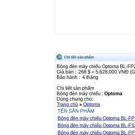
Chi tiết sản phẩm
Bóng đèn máy chiếu Optoma BL-F
Giá bán :
268 $ = 5.628.000 VNĐ (
Bảo hành : 4 tháng
Chi tiết sản phẩm
Bóng đèn máy chiếu :
Optoma
Dùng chung cho:
Trang chủ
»
Optoma
TÊN SẢN PHẨM
Bóng đèn máy chiếu Optoma BL-F
Bóng đèn máy chiếu Optoma BL-F
Bóng đèn máy chiếu Optoma BL-F