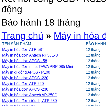
động
Bảo hành 18 tháng
Trang chủ
»
Máy in hóa 
TÊN SẢN PHẨM
BẢO HÀNH
Máy in hóa đơn ATP-58T
12 tháng
Máy in hóa đơn Antech RP58E-U
12 tháng
Máy in hóa đơn APOS - 58
12 tháng
Máy in hóa đơn nhiệt TAWA PRP 085 Mini
12 tháng
Máy in di động APOS - P100
12 tháng
Máy in hóa đơn APOS -220
12 tháng
Máy in hóa đơn ATP 220
12 tháng
Máy in hóa đơn APOS -230
12 tháng
Máy in hóa đơn Antech AP-250C
12 tháng
Máy in hóa đơn siêu thị ATP 230
12 tháng