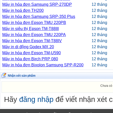
Máy in hóa đơn Samsung SRP-270DP
12 tháng
Máy in hoá đơn TH200
12 tháng
Máy in hóa đơn Samsung SRP-350 Plus
12 tháng
Máy in hóa đơn Epson TMU 220PB
12 tháng
Máy in siêu thị Epson TM-T88III
12 tháng
Máy in hóa đơn Epson TMU 220PA
12 tháng
Máy in hóa đơn Epson TM-T88IV
12 tháng
Máy in di động Godex MX 20
12 tháng
Máy in hóa đơn Epson TM-U590
12 tháng
Máy in hóa đơn Birch PRP 080
12 tháng
Máy in hóa đơn Bixolon Samsung SPP-R200
12 tháng
Nhận xét sản phẩm
Chưa có 
Hãy
đăng nhập
để viết nhận xét 