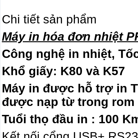
Chi tiết sản phẩm
Máy in hóa đơn nhiệt P
Công nghệ in nhiệt, Tố
Khổ giấy: K80 và K57
Máy in được hỗ trợ in T
được nạp từ trong rom
Tuổi thọ đầu in : 100 K
Kết nối cổng USB+ RS232