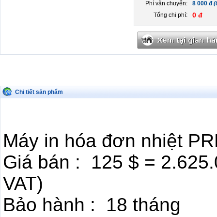
Phí vận chuyển:
8 000 đ
(
0 đ
Tổng chi phí:
Chi tiết sản phẩm
Máy in hóa đơn nhiệt P
Giá bán : 125 $ = 2.62
VAT)
Bảo hành : 18 tháng