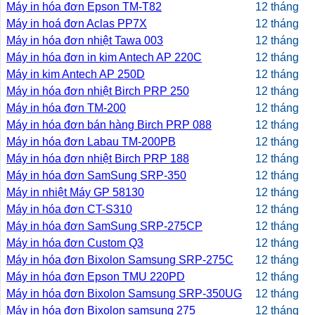
Máy in hóa đơn Epson TM-T82
12 tháng
Máy in hoá đơn Aclas PP7X
12 tháng
Máy in hóa đơn nhiệt Tawa 003
12 tháng
Máy in hóa đơn in kim Antech AP 220C
12 tháng
Máy in kim Antech AP 250D
12 tháng
Máy in hóa đơn nhiệt Birch PRP 250
12 tháng
Máy in hóa đơn TM-200
12 tháng
Máy in hóa đơn bán hàng Birch PRP 088
12 tháng
Máy in hóa đơn Labau TM-200PB
12 tháng
Máy in hóa đơn nhiệt Birch PRP 188
12 tháng
Máy in hóa đơn SamSung SRP-350
12 tháng
Máy in nhiệt Máy GP 58130
12 tháng
Máy in hóa đơn CT-S310
12 tháng
Máy in hóa đơn SamSung SRP-275CP
12 tháng
Máy in hóa đơn Custom Q3
12 tháng
Máy in hóa đơn Bixolon Samsung SRP-275C
12 tháng
Máy in hóa đơn Epson TMU 220PD
12 tháng
Máy in hóa đơn Bixolon Samsung SRP-350UG
12 tháng
Máy in hóa đơn Bixolon samsung 275
12 tháng