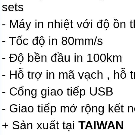
sets
- Máy in nhiệt với độ ồn 
- Tốc độ in 80mm/s
- Độ bền đầu in 100km
- Hỗ trợ in mã vạch , hỗ t
- Cổng giao tiếp USB
- Giao tiếp mở rộng kết 
+ Sản xuất tại
TAIWAN