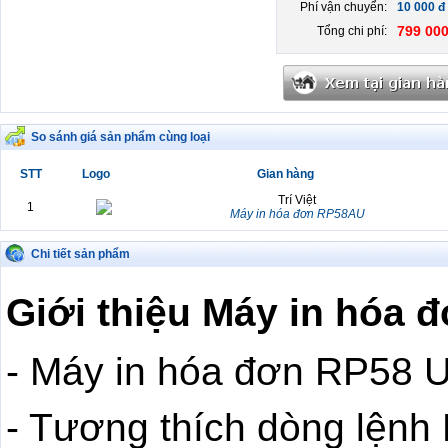
Phí vận chuyển:
10 000 đ
799 000
Tổng chi phí:
So sánh giá sản phẩm cùng loại
STT
Logo
Gian hàng
Trí Việt
1
Máy in hóa đơn RP58AU
Chi tiết sản phẩm
Giới thiệu Máy in hóa
- Máy in hóa đơn RP58 
- Tương thích dòng l