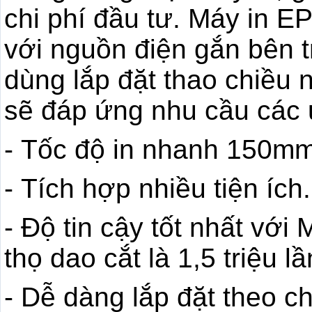
chi phí đầu tư. Máy in 
với nguồn điện gắn bên 
dùng lắp đặt thao chiều 
sẽ đáp ứng nhu cầu các
- Tốc độ in nhanh 150mm
- Tích hợp nhiều tiện ích.
- Độ tin cậy tốt nhất với 
thọ dao cắt là 1,5 triệu lầ
- Dễ dàng lắp đặt theo c