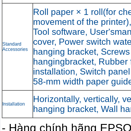
Roll paper × 1 roll(for che
movement of the printer
Tool software, User'sman
cover, Power switch wate
Standard
Accessories
hanging bracket, Screws 
hangingbracket, Rubber fe
installation, Switch panel 
58-mm width paper guidep
Horizontally, vertically, ve
Installation
hanging bracket, Wall h
- Hàng chính hãng EPS