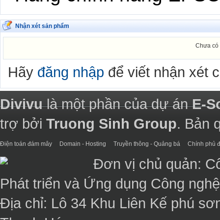
Nhận xét sản phẩm
Chưa có 
Hãy
đăng nhập
để viết nhận xét 
Divivu
là một phần của dự án
E-S
trợ bởi
Truong Sinh Group
. Bản 
Điện toán đám mây
Domain - Hosting
Truyền thông - Quảng bá
Chính phủ đ
Đơn vị chủ quản: C
Phát triển và Ứng dụng Công ngh
Địa chỉ: Lô 34 Khu Liên Kế phú sơ