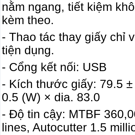
nằm ngang, tiết kiệm khô
kèm theo.
- Thao tác thay giấy chỉ 
tiện dụng.
- Cổng kết nối: USB
- Kích thước giấy: 79.5 ±
0.5 (W) × dia. 83.0
- Độ tin cậy: MTBF 360,
lines, Autocutter 1.5 milli