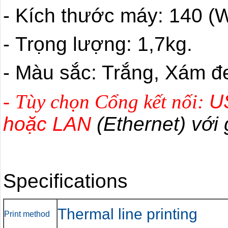
- Kích thước máy: 140 (
- Trọng lượng: 1,7kg.
- Màu sắc: Trắng, Xám đ
-
Tùy chọn Cổng kết nối:
U
hoặc LAN
(Ethernet) với
Specifications
Thermal line printing
Print method