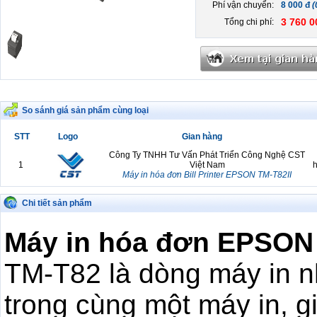
Phí vận chuyển:
8 000 đ
(
3 760 0
Tổng chi phí:
So sánh giá sản phẩm cùng loại
STT
Logo
Gian hàng
Công Ty TNHH Tư Vấn Phát Triển Công Nghệ CST
1
Việt Nam
h
Máy in hóa đơn Bill Printer EPSON TM-T82II
Chi tiết sản phẩm
Máy in hóa đơn EPSON
TM-T82 là dòng máy in nh
trong cùng một máy in, g