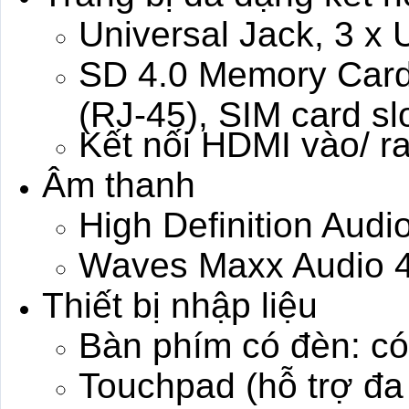
Universal Jack, 3 x 
SD 4.0 Memory Card
(RJ-45), SIM card sl
Kết nối HDMI vào/ r
Âm thanh
High Definition Audi
Waves Maxx Audio 
Thiết bị nhập liệu
Bàn phím có đèn: có
Touchpad (hỗ trợ đa