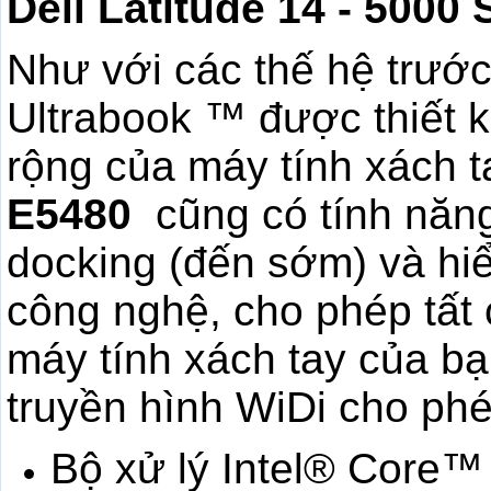
Dell Latitude 14 - 5000
Như với các thế hệ trước,
Ultrabook ™ được thiết k
rộng của máy tính xách ta
E5480
cũng có tính năn
docking (đến sớm) và hiể
công nghệ, cho phép tất 
máy tính xách tay của b
truyền hình WiDi cho ph
Bộ xử lý Intel® Core™