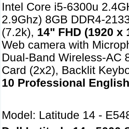
Intel Core i5-6300u 2.4
2.9Ghz) 8GB DDR4-213
(7.2k),
14" FHD (1920 x 1
Web camera with Microp
Dual-Band Wireless-AC 8
Card (2x2), Backlit Keyb
10 Professional Englis
Model: Latitude 14 - E54