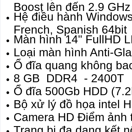
Boost lên đến 2.9 GH
Hệ điều hành Windows 
French, Spanish 64bit
Màn hình 14" FullHD LE
Loại màn hình Anti-Gla
Ổ đĩa quang không ba
8 GB DDR4 - 2400T
Ổ đĩa 500Gb HDD (7.2
Bộ xử lý đồ họa intel 
Camera HD Điểm ảnh 
Trang bị đa dạng kết n