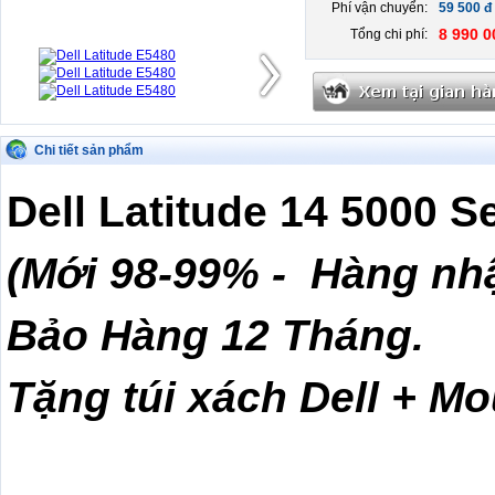
Phí vận chuyển:
59 500 đ
8 990 0
Tổng chi phí:
Chi tiết sản phẩm
Dell Latitude 14 5000 S
(Mới 98-99% - Hàng nh
Bảo Hàng 12 Tháng.
Tặng túi xách Dell + M