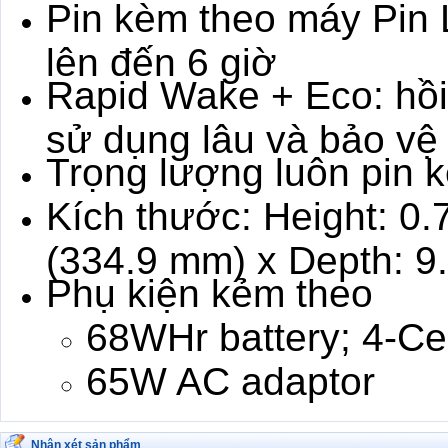
Pin kèm theo máy Pin L
lên đến 6 giờ
Rapid Wake + Eco: hồi
sử dụng lâu và bảo vệ 
Trọng lượng luôn pin 
Kích thước: Height: 0.
(334.9 mm) x Depth: 9
Phụ kiện kẻm theo
68WHr battery; 4-Ce
65W AC adaptor
Nhận xét sản phẩm