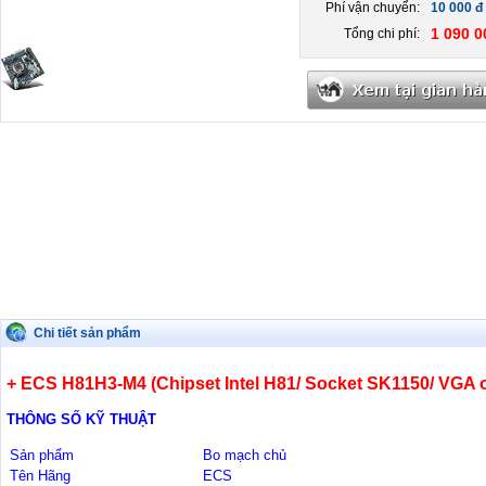
Phí vận chuyển:
10 000 đ
1 090 0
Tổng chi phí:
Chi tiết sản phẩm
+ ECS H81H3-M4 (Chipset Intel H81/ Socket SK1150/ VGA 
THÔNG SỐ KỸ THUẬT
Sản phẩm
Bo mạch chủ
Tên Hãng
ECS