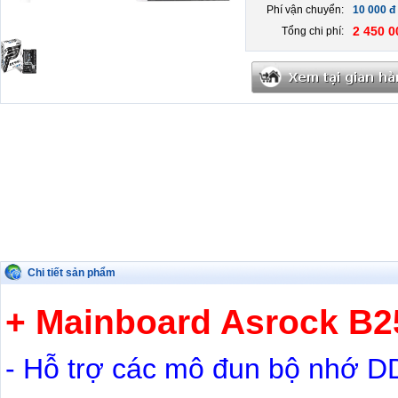
Phí vận chuyển:
10 000 đ
2 450 0
Tổng chi phí:
Chi tiết sản phẩm
+ Mainboard Asrock B2
- Hỗ trợ các mô đun bộ nhớ DD