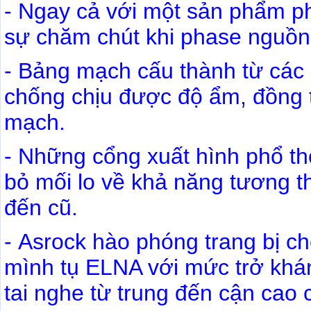
- Ngay cả với một sản phẩm p
sự chăm chút khi phase nguồn 
- Bảng mạch cấu thành từ các s
chống chịu được độ ẩm, đồng 
mạch.
- Những cổng xuất hình phổ th
bỏ mối lo về khả năng tương th
đến cũ.
- Asrock hào phóng trang bị c
mình tụ ELNA với mức trở khá
tai nghe từ trung đến cận cao 