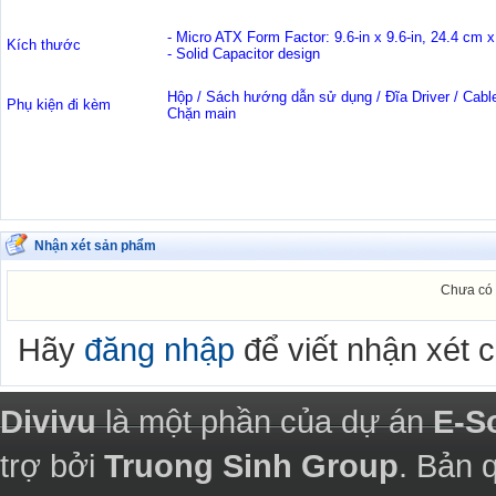
- Micro ATX Form Factor: 9.6-in x 9.6-in, 24.4 cm 
Kích thước
- Solid Capacitor design
Hộp / Sách hướng dẫn sử dụng / Đĩa Driver / Cable 
Phụ kiện đi kèm
Chặn main
Nhận xét sản phẩm
Chưa có 
Hãy
đăng nhập
để viết nhận xét 
Divivu
là một phần của dự án
E-S
trợ bởi
Truong Sinh Group
. Bản 