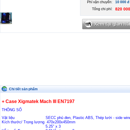
Phí vận chuyển:
10 000 đ
820 000
Tổng chi phí:
Chi tiết sản phẩm
+ Case Xigmatek Mach III EN7197
THÔNG SỐ
Vật liệu
SECC phủ đen, Plastic ABS, Thép lưới - side wi
Kích thước/ Trọng lượng
470x200x450mm
5.25" x 3