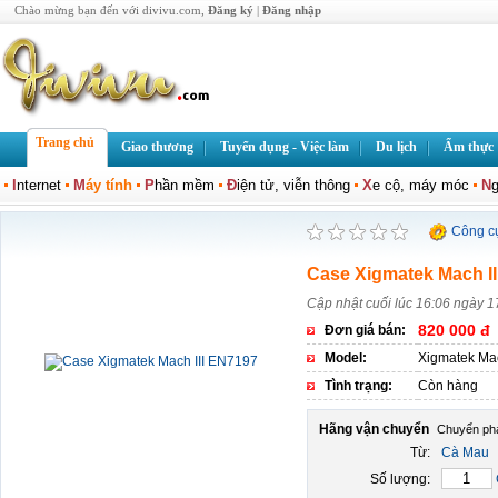
Chào mừng bạn đến với divivu.com,
Đăng ký
|
Đăng nhập
Trang chủ
Giao thương
Tuyển dụng - Việc làm
Du lịch
Ẩm thực
I
nternet
M
áy tính
P
hần mềm
Đ
iện tử, viễn thông
X
e cộ, máy móc
N
g
Công c
Case Xigmatek Mach I
Cập nhật cuối lúc 16:06 ngày 
820 000 đ
Đơn giá bán:
Model:
Xigmatek Mac
Tình trạng:
Còn hàng
Hãng vận chuyển
Từ:
Cà Mau
Số lượng: