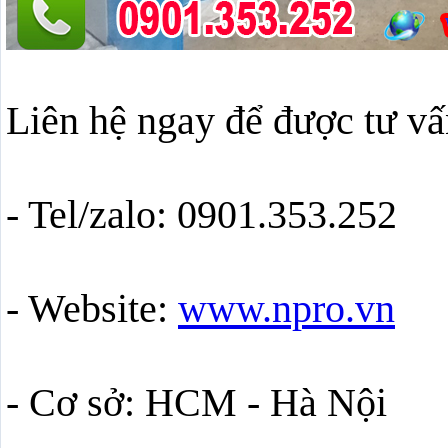
Liên hệ ngay để được tư vấ
- Tel/zalo: 0901.353.252
- Website:
www.npro.vn
- Cơ sở: HCM - Hà Nội