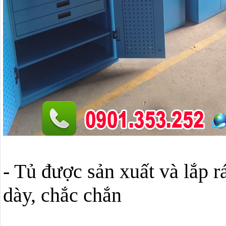
- Tủ được sản xuất và lắp r
dày, chắc chắn