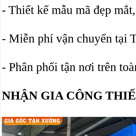
- Thiết kế mẫu mã đẹp mắt,
- Miễn phí vận chuyển tại 
- Phân phối tận nơi trên to
NHẬN GIA CÔNG THIẾ