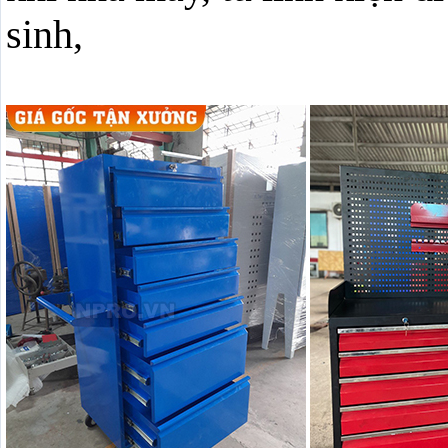
sinh,