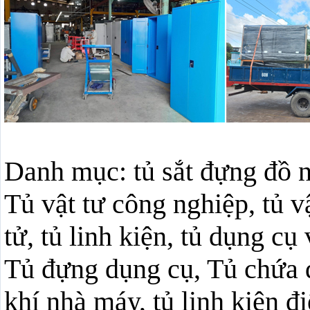
Danh mục: tủ sắt đựng đồ n
Tủ vật tư công nghiệp, tủ vậ
tử, tủ linh kiện, tủ dụng cụ
Tủ đựng dụng cụ, Tủ chứa 
khí nhà máy, tủ linh kiện đi