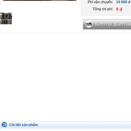
Phí vận chuyển:
10 000 đ
0 đ
Tổng chi phí:
Chi tiết sản phẩm