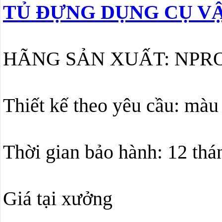
TỦ ĐỰNG DỤNG CỤ V
HÃNG SẢN XUẤT: NPR
Thiết kế theo yêu cầu: màu
Thời gian bảo hành: 12 thá
Giá tại xưởng