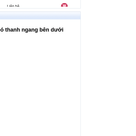
Liên hệ
Liên hệ
có thanh ngang bên dưới