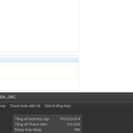
DA., JSC.
mại
Thanh toán điện tử
Giải trí tổng hợp
Tổng số lượt truy cập:
703.623.874
Tổng số Thành viên:
101.626
Đang mua hàng:
396