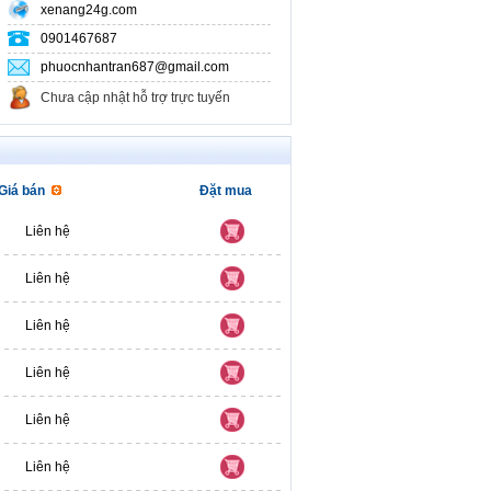
xenang24g.com
0901467687
phuocnhantran687@gmail.com
Chưa cập nhật hỗ trợ trực tuyến
Giá bán
Đặt mua
Liên hệ
Liên hệ
Liên hệ
Liên hệ
Liên hệ
Liên hệ