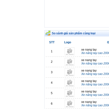
So sánh giá sản phẩm cùng loại
STT
Logo
G
xe nang tay
1
Xe nâng tay cao 20
xe nang tay
2
Xe nâng tay cao 20
xe nang tay
3
Xe nâng tay cao 20
xe nang tay
4
Xe nâng tay cao 20
xe nang tay
5
Xe nâng tay cao 20
xe nang tay
6
Xe nâng tay cao 20