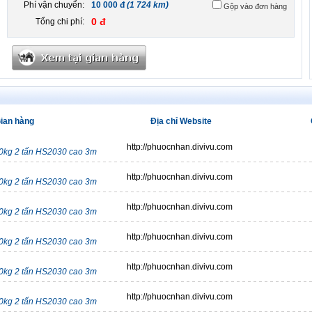
Phí vận chuyển:
10 000 đ
(1 724 km)
Gộp vào đơn hàng
0 đ
Tổng chi phí:
ian hàng
Địa chỉ Website
http://phuocnhan.divivu.com
00kg 2 tấn HS2030 cao 3m
http://phuocnhan.divivu.com
00kg 2 tấn HS2030 cao 3m
http://phuocnhan.divivu.com
00kg 2 tấn HS2030 cao 3m
http://phuocnhan.divivu.com
00kg 2 tấn HS2030 cao 3m
http://phuocnhan.divivu.com
00kg 2 tấn HS2030 cao 3m
http://phuocnhan.divivu.com
00kg 2 tấn HS2030 cao 3m