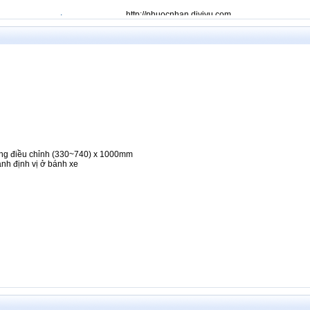
http://phuocnhan.divivu.com
016 1000kg 1 tấn cao 1.6m
http://phuocnhan.divivu.com
016 1000kg 1 tấn cao 1.6m
http://phuocnhan.divivu.com
016 1000kg 1 tấn cao 1.6m
http://phuocnhan.divivu.com
016 1000kg 1 tấn cao 1.6m
http://phuocnhan.divivu.com
016 1000kg 1 tấn cao 1.6m
càng điều chỉnh (330~740) x 1000mm
http://phuocnhan.divivu.com
nh định vị ở bánh xe
016 1000kg 1 tấn cao 1.6m
http://phuocnhan.divivu.com
016 1000kg 1 tấn cao 1.6m