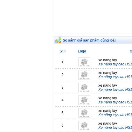
So sánh giá sản phẩm cùng loại
STT
Logo
G
xe nang tay
1
Xe nâng tay cao HS1
xe nang tay
2
Xe nâng tay cao HS1
xe nang tay
3
Xe nâng tay cao HS1
xe nang tay
4
Xe nâng tay cao HS1
xe nang tay
5
Xe nâng tay cao HS1
xe nang tay
6
Xe nâng tay cao HS1