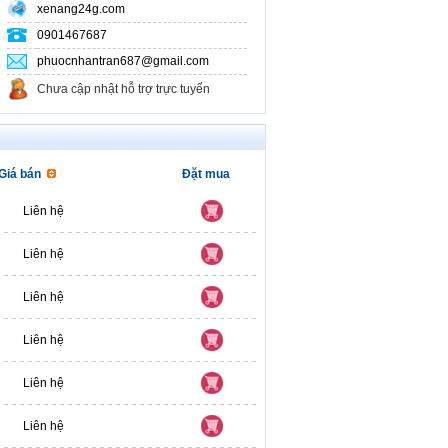
xenang24g.com
0901467687
phuocnhantran687@gmail.com
Chưa cập nhật hỗ trợ trực tuyến
Giá bán
Đặt mua
Liên hệ
Liên hệ
Liên hệ
Liên hệ
Liên hệ
Liên hệ