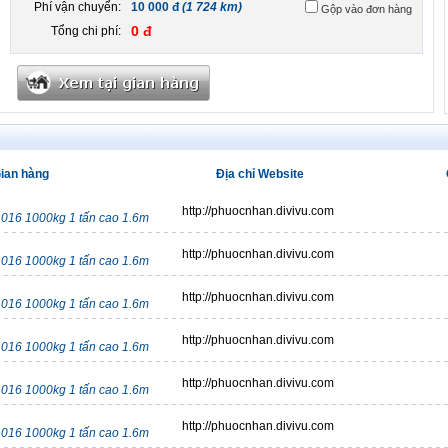
Phí vận chuyển:
10 000 đ
(1 724 km)
Gộp vào đơn hàng
0 đ
Tổng chi phí:
ian hàng
Địa chỉ Website
http://phuocnhan.divivu.com
016 1000kg 1 tấn cao 1.6m
http://phuocnhan.divivu.com
016 1000kg 1 tấn cao 1.6m
http://phuocnhan.divivu.com
016 1000kg 1 tấn cao 1.6m
http://phuocnhan.divivu.com
016 1000kg 1 tấn cao 1.6m
http://phuocnhan.divivu.com
016 1000kg 1 tấn cao 1.6m
http://phuocnhan.divivu.com
016 1000kg 1 tấn cao 1.6m