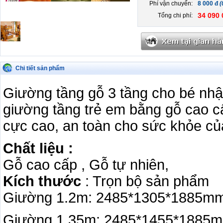
Phí vận chuyển:
8 000 đ
(
34 090 
Tổng chi phí:
Chi tiết sản phẩm
Giường tầng gỗ 3 tầng cho bé nh
giường tầng trẻ em bằng gỗ cao c
cực cao, an toàn cho sức khỏe của
Chất liệu :
Gỗ cao cấp , Gỗ tự nhiên,
Kích thước
: Trọn bộ sản phẩm
Giường 1.2m: 2485*1305*1885m
Giường 1.35m: 2485*1455*1885