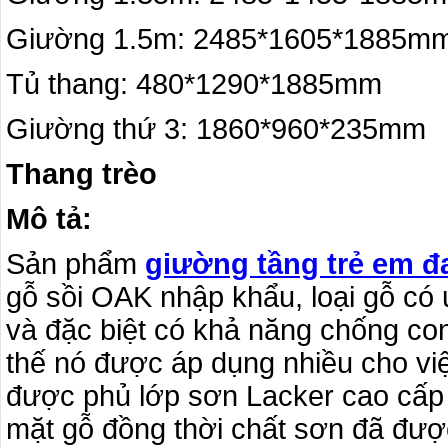
Giường 1.5m: 2485*1605*1885m
Tủ thang: 480*1290*1885mm
Giường thứ 3: 1860*960*235mm
Thang trèo
Mô tả:
Sản phẩm
giường tầng trẻ em đ
gỗ sồi OAK nhập khẩu, loại gỗ có ư
và đặc biệt có khả năng chống co
thế nó được áp dụng nhiều cho việ
được phủ lớp sơn Lacker cao cấp
mặt gỗ đồng thời chất sơn đã đượ