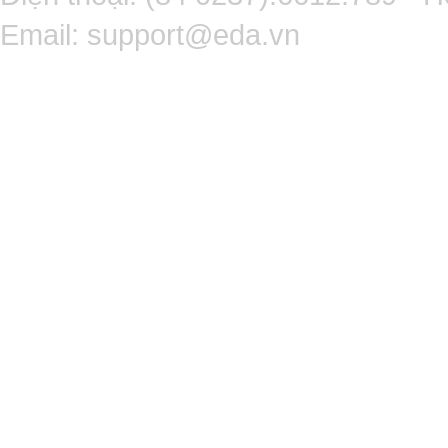
Email:
support@eda.vn