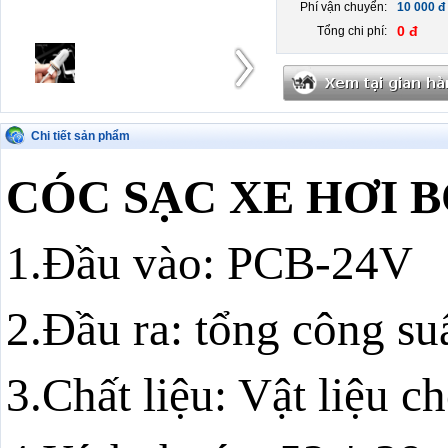
Phí vận chuyển:
10 000 đ
0 đ
Tổng chi phí:
Chi tiết sản phẩm
CÓC SẠC XE HƠI 
1.
Đầu vào: PCB-24V
2.Đầu ra: tổng công s
3.Chất liệu: Vật liệu 