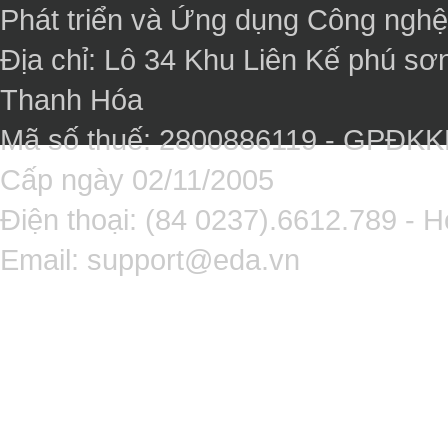
Phát triển và Ứng dụng Công ngh
Địa chỉ: Lô 34 Khu Liên Kế phú sơ
Thanh Hóa
Mã số thuế: 2800886119 - GPĐK
Cấp ngày 02/11/2005
Điện thoại: (84 0237).6612.789 - H
Email:
support@eda.vn