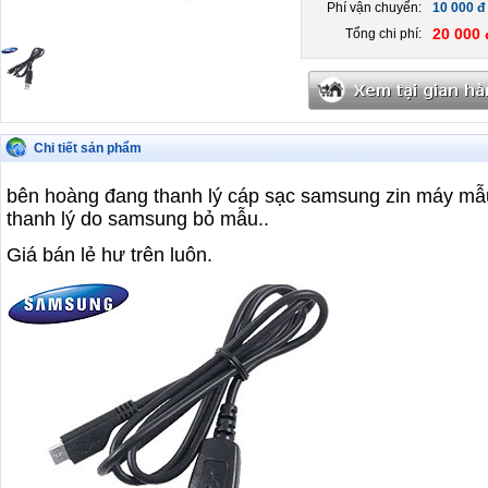
Phí vận chuyển:
10 000 đ
20 000 
Tổng chi phí:
Chi tiết sản phẩm
bên hoàng đang thanh lý cáp sạc samsung zin máy mẫu c
thanh lý do samsung bỏ mẫu..
Giá bán lẻ hư trên luôn.