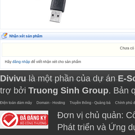
Nhận xét sản phẩm
Chưa có 
Hãy
đăng nhập
để viết nhận xét cho sản phẩm
Divivu
là một phần của dự án
E-S
trợ bởi
Truong Sinh Group
. Bản 
Điện toán đám mây
Domain - Hosting
Truyền thông - Quảng bá
Chính phủ đ
Đơn vị chủ quản: C
Phát triển và Ứng 