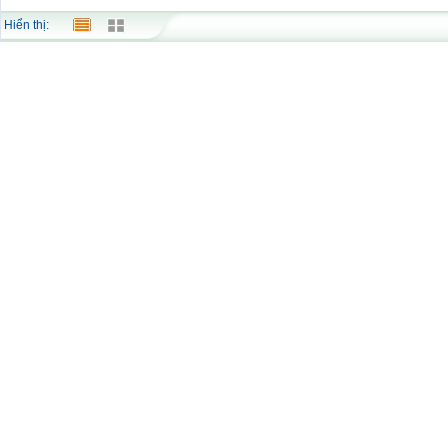
Hiển thị: