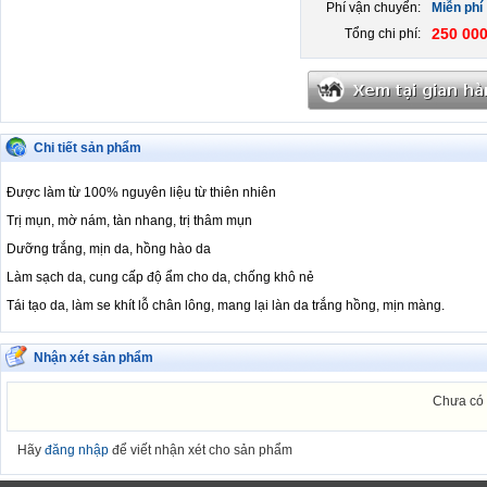
Phí vận chuyển:
Miễn phí
250 000
Tổng chi phí:
Chi tiết sản phẩm
Được làm từ 100% nguyên liệu từ thiên nhiên
Trị mụn, mờ nám, tàn nhang, trị thâm mụn
Dưỡng trắng, mịn da, hồng hào da
Làm sạch da, cung cấp độ ẩm cho da, chống khô nẻ
Tái tạo da, làm se khít lỗ chân lông, mang lại làn da trắng hồng, mịn màng.
Nhận xét sản phẩm
Chưa có 
Hãy
đăng nhập
để viết nhận xét cho sản phẩm