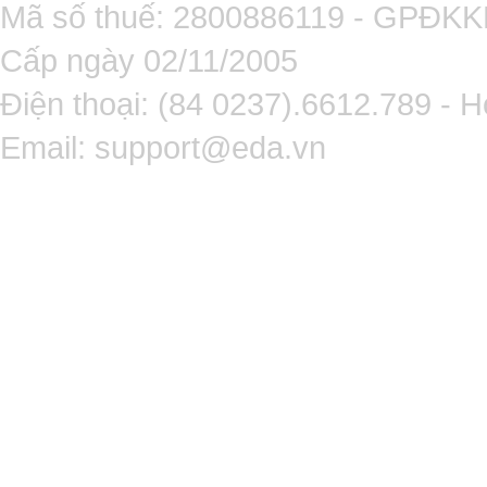
Mã số thuế: 2800886119 - GPĐK
Cấp ngày 02/11/2005
Điện thoại: (84 0237).6612.789 - H
Email:
support@eda.vn