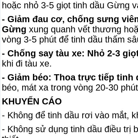
hoặc nhỏ 3-5 giọt tinh dầu Gừng
- Giảm đau cơ, chống sưng viêm
Gừng
xung quanh vết thương hoặc
vòng 3-5 phút để tinh dầu thấm sâ
- Chống say tàu xe: Nhỏ 2-3 gi
khi đi tàu xe.
- Giảm béo: Thoa trực tiếp tin
béo, mát xa trong vòng 20-30 phút
KHUYẾN CÁO
- Không để tinh dầu rơi vào mắt, 
- Không sử dụng tinh dầu điều trị