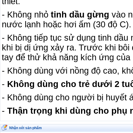
thiết.
- Không nhỏ
tinh dầu gừng
vào n
nước lạnh hoặc hơi ấm (30 độ C).
- Không tiếp tục sử dụng tinh dầu nê
khi bị dị ứng xảy ra. Trước khi bô
tay để thử khả năng kích ứng của 
- Không dùng với nồng độ cao, k
-
Không dùng cho trẻ dưới 2 tuổ
- Không dùng cho người bị huyết 
-
Thận trọng khi dùng cho phụ n
Nhận xét sản phẩm