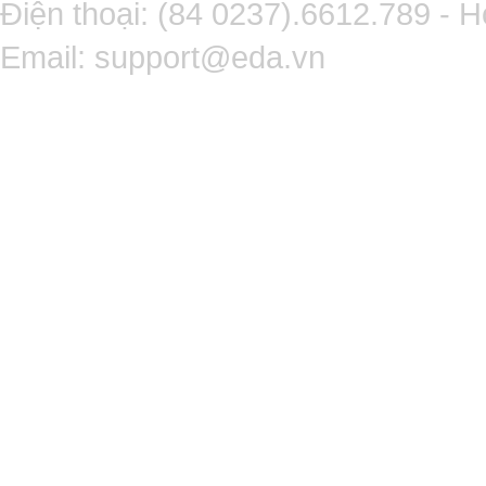
Điện thoại: (84 0237).6612.789 - H
Email:
support@eda.vn