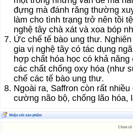
một trong những vấn đề mà hầu
đựng mà đánh răng thường xuyê
làm cho tình trạng trở nên tồi 
nghệ tây chà xát và xoa bóp n
Ức chế tế bào ung thư. Nghiên 
gia vị nghệ tây có tác dụng ng
hợp chất hóa học có khả năng 
các chất chống oxy hóa (như s
chế các tế bào ung thư.
Ngoài ra, Saffron còn rất nhiề
cường não bộ, chống lão hóa,
Nhận xét sản phẩm
Chưa có 