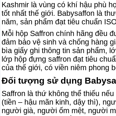
Kashmir là vùng có khí hậu phù hợ
tốt nhất thế giới. Babysaffon là th
năm, sản phẩm đạt tiêu chuẩn I
Mỗi hộp Saffron chính hãng đều đ
đảm bảo vệ sinh và chống hàng gi
bìa giấy ghi thông tin sản phẩm, 
lớp hộp đựng saffron đạt tiêu ch
của thế giới, có viền niêm phong 
Đối tượng sử dụng Babysa
Saffron là thứ không thể thiếu nếu
(tiền – hậu mãn kinh, dậy thì), ng
người già, người ốm mệt, người mấ