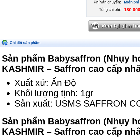
Phí vận chuyển:
Miễn phí
180 000
Tổng chi phí:
Chi tiết sản phẩm
Sản phẩm Babysaffron (Nhụy h
KASHMIR – Saffron cao cấp nhấ
Xuất xứ: Ấn Độ
Khối lượng tịnh: 1gr
Sản xuất: USMS SAFFRON C
Sản phẩm Babysaffron (Nhụy h
KASHMIR – Saffron cao cấp nhấ