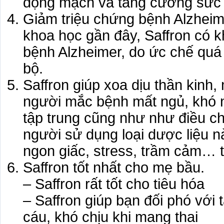
động mạch và tăng cường sức 
Giảm triệu chứng bệnh Alzheim
khoa học gần đây, Saffron có 
bệnh Alzheimer, do ức chế quá 
bộ.
Saffron giúp xoa dịu thần kinh
người mắc bệnh mất ngủ, khó n
tập trung cũng như như điều ch
người sử dụng loại dược liệu 
ngon giấc, stress, trầm cảm… t
Saffron tốt nhất cho mẹ bầu.
– Saffron rất tốt cho tiêu hóa
– Saffron giúp bạn đối phó với
cáu, khó chịu khi mang thai