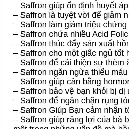
– Saffron giúp ổn định huyết áp
– Saffron là tuyệt vời để giảm 
– Saffron làm giảm triệu chứng
– Saffron chứa nhiều Acid Folic
– Saffron thúc đẩy sản xuất hồ
– Saffron cho một giấc ngủ tốt
– Saffron để cải thiện sự thèm 
– Saffron ngăn ngừa thiếu máu
– Saffron giúp cân bằng hormo
– Saffron bảo vệ bạn khỏi bị dị
– Saffron để ngăn chặn rụng tó
– Saffron Giúp Bạn cảm nhận t
– Saffron giúp răng lợi của bà