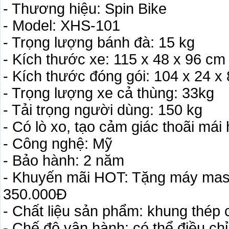
- Thương hiệu: Spin Bike
- Model: XHS-101
- Trọng lượng bánh đà: 15 kg
- Kích thước xe: 115 x 48 x 96 cm
- Kích thước đóng gói: 104 x 24 x
- Trọng lượng xe cả thùng: 33kg
- Tải trọng người dùng: 150 kg
- Có lò xo, tạo cảm giác thoãi mái
- Công nghệ: Mỹ
- Bảo hành: 2 năm
- Khuyến mãi HOT: Tặng máy massa
350.000Đ
- Chất liệu sản phẩm: khung thép c
- Chế độ vận hành: có thể điều ch