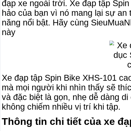
đạp xe ngoài trời. Xe đạp tập Spi
hảo của bạn vì nó mang lại sự an 
năng nổi bật. Hãy cùng SieuMuaN
này
Xe đạp tập Spin Bike XHS-101 ca
mà mọi người khi nhìn thấy sẽ thí
và đặc biệt là gọn, nhẹ dễ dàng di
không chiếm nhiều vị trí khi tập.
Thông tin chi tiết của xe đ