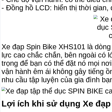
- Đồng hồ LCD: hiển thị thời gian,
Xe đạp Spin Bike XHS101 là dòng 
lực cao chắc chắn, bên ngoài có l
trọng để bạn có thể đặt nó mọi nơ
vận hành êm ái không gây tiếng 
nhu cầu tập luyện của gia đình bạ
Lợi ích khi sử dụng Xe đạp