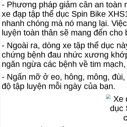
- Phương pháp giảm cân an toàn 
xe đạp tập thể dục Spin Bike XHS
nhanh chóng mà nó mang lại. Việ
luyện toàn thân sẽ mang đến cho 
- Ngoài ra, dòng xe tập thể dục n
chứng bệnh đau nhức xương khớp v
ngăn ngừa các bệnh về tim mạch,
- Ngấn mỡ ở eo, hông, mông, đùi
độ tập luyện mỗi ngày của bạn.