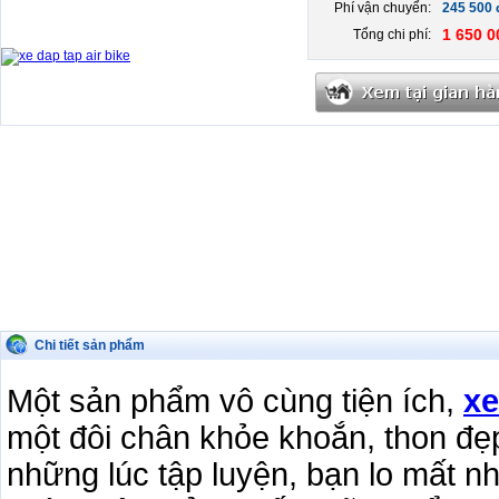
Phí vận chuyển:
245 500
1 650 0
Tổng chi phí:
Chi tiết sản phẩm
Một sản phẩm vô cùng tiện ích,
xe
một đôi chân khỏe khoắn, thon đẹp
những lúc tập luyện, bạn lo mất n