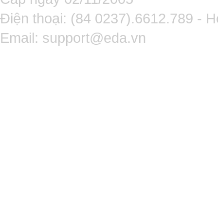
Điện thoại: (84 0237).6612.789 - H
Email:
support@eda.vn