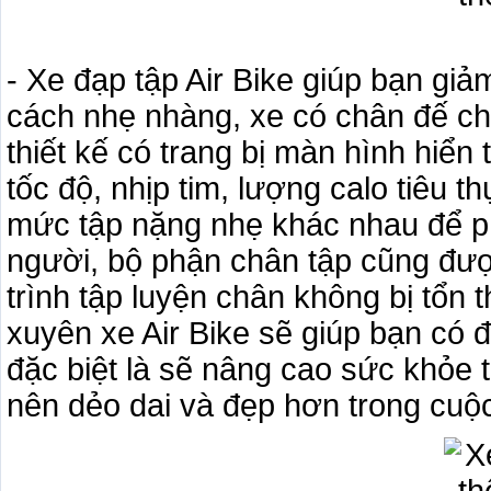
- Xe đạp tập Air Bike giúp bạn gi
cách nhẹ nhàng, xe có chân đế chố
thiết kế có trang bị màn hình hiển 
tốc độ, nhịp tim, lượng calo tiêu
mức tập nặng nhẹ khác nhau để p
người, bộ phận chân tập cũng đượ
trình tập luyện chân không bị tổn
xuyên xe Air Bike sẽ giúp bạn có 
đặc biệt là sẽ nâng cao sức khỏe t
nên dẻo dai và đẹp hơn trong cuộ