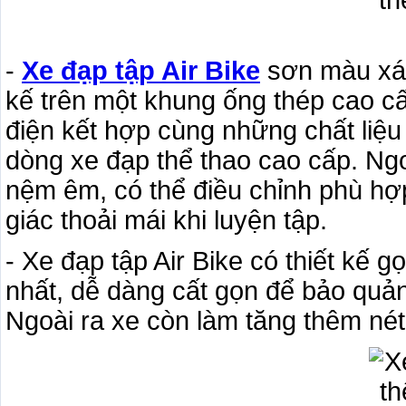
-
Xe đạp tập Air Bike
sơn màu xám
kế trên một khung ống thép cao cấ
điện kết hợp cùng những chất liệ
dòng xe đạp thể thao cao cấp. Ngo
nệm êm, có thể điều chỉnh phù hợ
giác thoải mái khi luyện tập.
- Xe đạp tập Air Bike có thiết kế 
nhất, dễ dàng cất gọn để bảo quả
Ngoài ra xe còn làm tăng thêm né