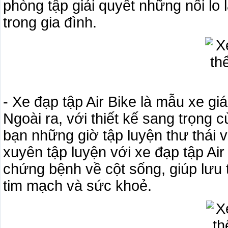
phòng tập giải quyết những nổi lo 
trong gia đình.
- Xe đạp tập Air Bike là mẫu xe gi
Ngoài ra, với thiết kế sang trọng c
bạn những giờ tập luyện thư thái
xuyên tập luyện với xe đạp tập Ai
chứng bệnh về cột sống, giúp lưu 
tim mạch và sức khoẻ.