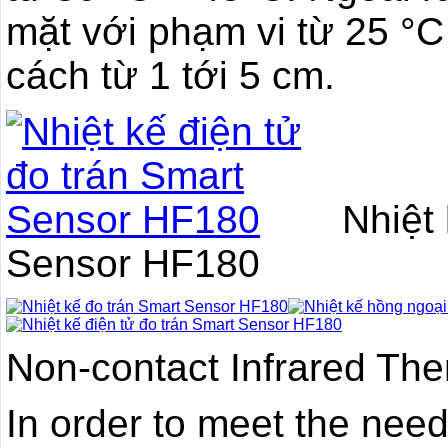
mặt với phạm vi từ 25 °C
cách từ 1 tới 5 cm.
Nhiệt 
Sensor HF180
Non-contact Infrared T
In order to meet the need