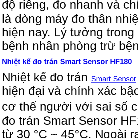
độ riêng, đo nhanh và c
là dòng máy đo thân nhiệ
hiện nay. Lý tưởng trong
bệnh nhân phòng trừ bện
Nhiệt kế đo trán Smart Sensor HF180
Nhiệt kế đo trán
Smart Sensor
hiện đại và chính xác bậc
cơ thể người với sai số 
đo trán Smart Sensor HF
từ 30 °C ~ 45°C. Ngoài 