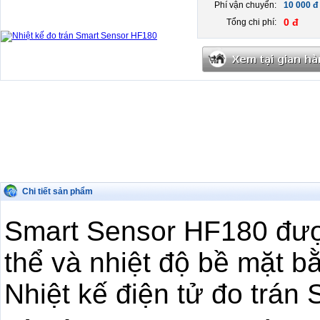
Phí vận chuyển:
10 000 đ
0 đ
Tổng chi phí:
Chi tiết sản phẩm
Smart Sensor HF180 đượ
thể và nhiệt độ bề mặt 
Nhiệt kế điện tử đo trán