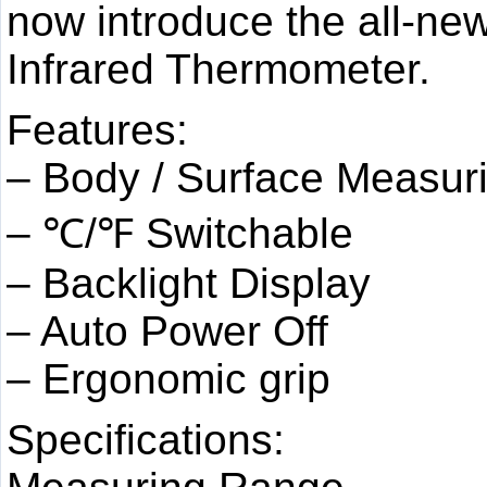
now introduce the all-n
Infrared Thermometer.
Features:
– Body / Surface Measur
– ℃/℉ Switchable
– Backlight Display
– Auto Power Off
– Ergonomic grip
Specifications: