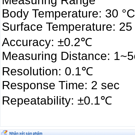
Measuring Range
Body Temperature: 30 °C
Surface Temperature: 25
Accuracy: ±0.2℃
Measuring Distance: 1~
Resolution: 0.1℃
Response Time: 2 sec
Repeatability: ±0.1℃
Nhận xét sản phẩm