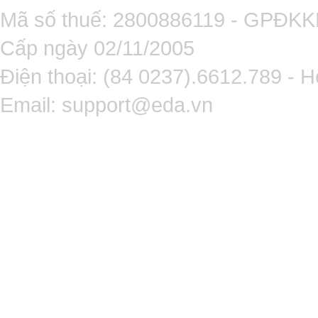
Mã số thuế: 2800886119 - GPĐK
Cấp ngày 02/11/2005
Điện thoại: (84 0237).6612.789 - H
Email:
support@eda.vn