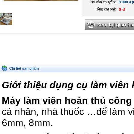
Phí vận chuyển:
8 000 đ
(
0 đ
Tổng chi phí:
Chi tiết sản phẩm
Giới thiệu dụng cụ làm viên
Máy làm viên hoàn thủ công
cá nhân, nhà thuốc …để làm vi
6mm, 8mm.