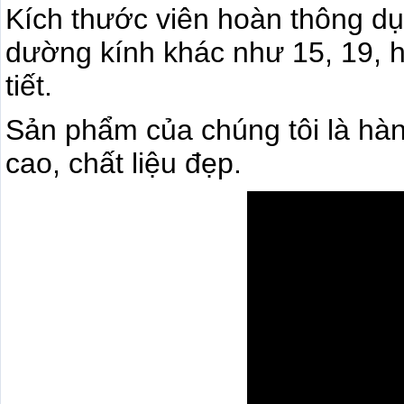
Kích thước viên hoàn thông d
dường kính khác như 15, 19, h
tiết.
Sản phẩm của chúng tôi là hà
cao, chất liệu đẹp.