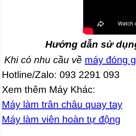
Hướng dẫn sử dụng
Khi có nhu cầu về
máy đóng g
Hotline/Zalo: 093 2291 093
Xem thêm Máy Khác:
Máy làm trân châu quay tay
Máy làm viên hoàn tự động