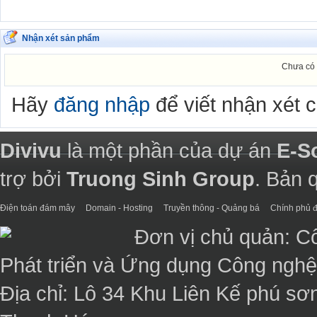
Nhận xét sản phẩm
Chưa có 
Hãy
đăng nhập
để viết nhận xét 
Divivu
là một phần của dự án
E-S
trợ bởi
Truong Sinh Group
. Bản 
Điện toán đám mây
Domain - Hosting
Truyền thông - Quảng bá
Chính phủ đ
Đơn vị chủ quản: C
Phát triển và Ứng dụng Công ngh
Địa chỉ: Lô 34 Khu Liên Kế phú sơ